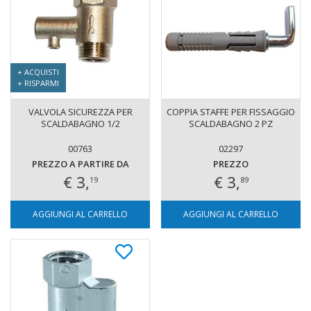
+ ACQUISTI
+ RISPARMI
VALVOLA SICUREZZA PER
COPPIA STAFFE PER FISSAGGIO
SCALDABAGNO 1/2
SCALDABAGNO 2 PZ
00763
02297
PREZZO A PARTIRE DA
PREZZO
€ 3,
€ 3,
19
89
AGGIUNGI AL CARRELLO
AGGIUNGI AL CARRELLO