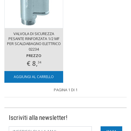
VALVOLA DI SICUREZZA
PESANTE RINFORZATA 1/2 MF
PER SCALDABAGNO ELETTRICO
02234
PREZZO
€ 8,
34
AGGIUNGI AL CARRELLO
PAGINA 1 DI 1
Iscriviti alla newsletter!