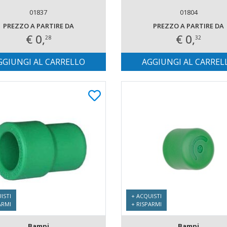
01837
01804
PREZZO A PARTIRE DA
PREZZO A PARTIRE DA
€ 0,
€ 0,
28
32
GGIUNGI AL CARRELLO
AGGIUNGI AL CARREL
ISTI
+ ACQUISTI
ARMI
+ RISPARMI
Bampi
Bampi