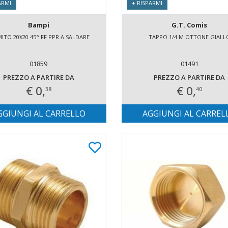
ARMI
+ RISPARMI
Bampi
G.T. Comis
TO 20X20 45° FF PPR A SALDARE
TAPPO 1/4 M OTTONE GIALL
01859
01491
PREZZO A PARTIRE DA
PREZZO A PARTIRE DA
€ 0,
€ 0,
38
40
GGIUNGI AL CARRELLO
AGGIUNGI AL CARREL