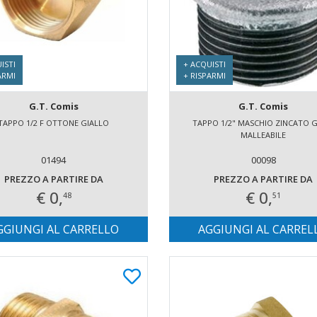
ISTI
+ ACQUISTI
ARMI
+ RISPARMI
G.T. Comis
G.T. Comis
TAPPO 1/2 F OTTONE GIALLO
TAPPO 1/2" MASCHIO ZINCATO G
MALLEABILE
01494
00098
PREZZO A PARTIRE DA
PREZZO A PARTIRE DA
€ 0,
€ 0,
48
51
GGIUNGI AL CARRELLO
AGGIUNGI AL CARREL