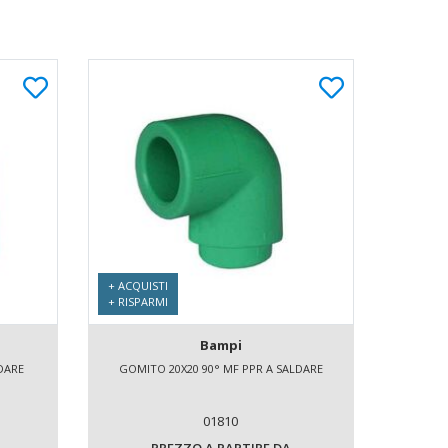
+ ACQUISTI
+ RISPARMI
Bampi
LDARE
GOMITO 20X20 90° MF PPR A SALDARE
01810