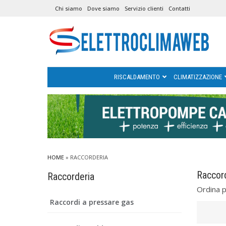
Chi siamo
Dove siamo
Servizio clienti
Contatti
RISCALDAMENTO
CLIMATIZZAZIONE
HOME
»
RACCORDERIA
Raccor
Raccorderia
Ordina 
Raccordi a pressare gas