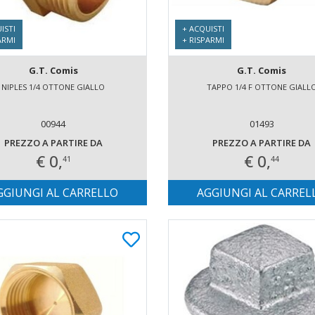
ISTI
+ ACQUISTI
ARMI
+ RISPARMI
G.T. Comis
G.T. Comis
NIPLES 1/4 OTTONE GIALLO
TAPPO 1/4 F OTTONE GIALL
00944
01493
PREZZO A PARTIRE DA
PREZZO A PARTIRE DA
€ 0,
€ 0,
41
44
GGIUNGI AL CARRELLO
AGGIUNGI AL CARREL