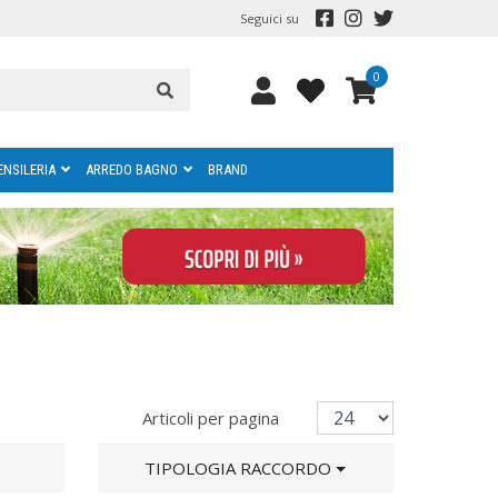
Seguici su
0
ENSILERIA
ARREDO BAGNO
BRAND
Articoli per pagina
TIPOLOGIA RACCORDO