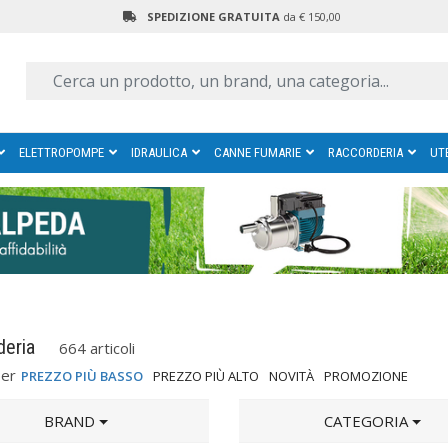
SPEDIZIONE GRATUITA
da € 150,00
ELETTROPOMPE
IDRAULICA
CANNE FUMARIE
RACCORDERIA
UT
deria
664 articoli
per
PREZZO PIÙ BASSO
PREZZO PIÙ ALTO
NOVITÀ
PROMOZIONE
BRAND
CATEGORIA