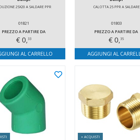
DUZIONE 25X20 A SALDARE PPR
CALOTTA 25 PPR A SALDARE
01821
01803
PREZZO A PARTIRE DA
PREZZO A PARTIRE DA
€ 0,
€ 0,
33
35
GGIUNGI AL CARRELLO
AGGIUNGI AL CARREL
ISTI
+ ACQUISTI