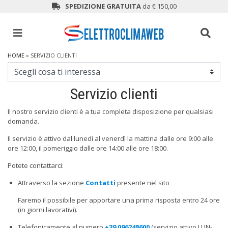
SPEDIZIONE GRATUITA
da € 150,00
HOME
» SERVIZIO CLIENTI
Servizio clienti
Il nostro servizio clienti è a tua completa disposizione per qualsiasi
domanda.
Il servizio è attivo dal lunedì al venerdì la mattina dalle ore 9:00 alle
ore 12:00, il pomeriggio dalle ore 14:00 alle ore 18:00.
Potete contattarci:
Attraverso la sezione
Contatti
presente nel sito
Faremo il possibile per apportare una prima risposta entro 24 ore
(in giorni lavorativi).
Telefonicamente al numero
+39 096248600
(servizio attivo LUN-