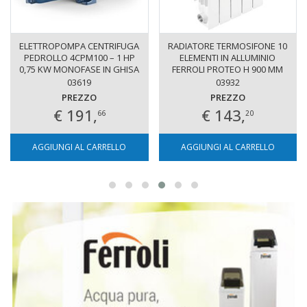
ELETTROPOMPA CENTRIFUGA
RADIATORE TERMOSIFONE 10
PEDROLLO 4CPM100 – 1 HP
ELEMENTI IN ALLUMINIO
0,75 KW MONOFASE IN GHISA
FERROLI PROTEO H 900 MM
PER ACQUA PULITA
INT. 800 MM
03619
03932
PREZZO
PREZZO
€ 191,
€ 143,
66
20
AGGIUNGI AL CARRELLO
AGGIUNGI AL CARRELLO