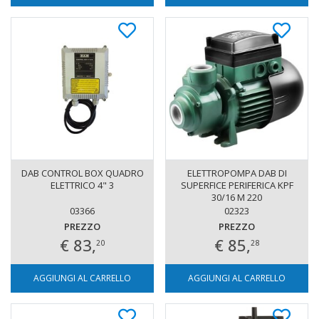
DAB CONTROL BOX QUADRO
ELETTROPOMPA DAB DI
ELETTRICO 4" 3
SUPERFICE PERIFERICA KPF
30/16 M 220
03366
02323
PREZZO
PREZZO
€ 83,
€ 85,
20
28
AGGIUNGI AL CARRELLO
AGGIUNGI AL CARRELLO