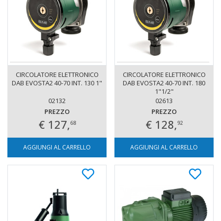
CIRCOLATORE ELETTRONICO
CIRCOLATORE ELETTRONICO
DAB EVOSTA2 40-70 INT. 130 1"
DAB EVOSTA2 40-70 INT. 180
1"1/2"
02132
02613
PREZZO
PREZZO
€ 127,
€ 128,
68
92
AGGIUNGI AL CARRELLO
AGGIUNGI AL CARRELLO