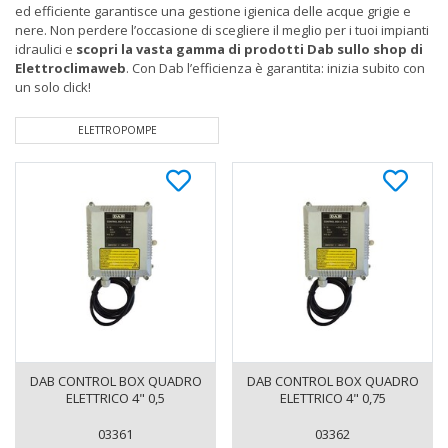
ed efficiente garantisce una gestione igienica delle acque grigie e
nere. Non perdere l’occasione di scegliere il meglio per i tuoi impianti
idraulici e
scopri la vasta gamma di prodotti Dab sullo shop di
Elettroclimaweb
. Con Dab l’efficienza è garantita: inizia subito con
un solo click!
ELETTROPOMPE
DAB CONTROL BOX QUADRO
DAB CONTROL BOX QUADRO
ELETTRICO 4" 0,5
ELETTRICO 4" 0,75
03361
03362