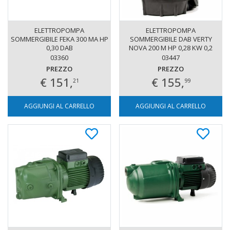
ELETTROPOMPA
ELETTROPOMPA
SOMMERGIBILE FEKA 300 MA HP
SOMMERGIBILE DAB VERTY
0,30 DAB
NOVA 200 M HP 0,28 KW 0,2
03360
03447
PREZZO
PREZZO
€ 151,
€ 155,
21
99
AGGIUNGI AL CARRELLO
AGGIUNGI AL CARRELLO