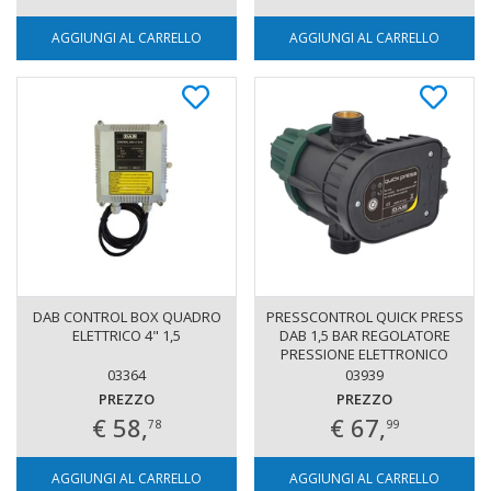
AGGIUNGI AL CARRELLO
AGGIUNGI AL CARRELLO
DAB CONTROL BOX QUADRO
PRESSCONTROL QUICK PRESS
ELETTRICO 4" 1,5
DAB 1,5 BAR REGOLATORE
PRESSIONE ELETTRONICO
SENZA CAVI
03364
03939
PREZZO
PREZZO
€ 58,
€ 67,
78
99
AGGIUNGI AL CARRELLO
AGGIUNGI AL CARRELLO