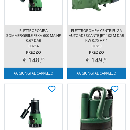
ELETTROPOMPA
ELETTROPOMPA CENTRIFUGA
SOMMERGIBILE FEKA 600 MA HP
AUTOADESCANTE JET 102 M DAB
0,67 DAB
KW 0,75 HP 1
00754
01653
PREZZO
PREZZO
€ 148,
€ 149,
65
01
AGGIUNGI AL CARRELLO
AGGIUNGI AL CARRELLO