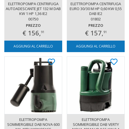
ELETTROPOMPA CENTRIFUGA
ELETTROPOMPA CENTRIFUGA
AUTOADESCANTE JET 132 M DAB
EURO 30/30 M HP 0,60 KW 0,55
KW 1 HP 1,36 IE2
DAB IE2
00750
01802
PREZZO
PREZZO
€ 156,
€ 157,
91
91
AGGIUNGI AL CARRELLO
AGGIUNGI AL CARRELLO
ELETTROPOMPA
ELETTROPOMPA
SOMMERGIBILE DAB NOVA 600
SOMMERGIBILE DAB VERTY