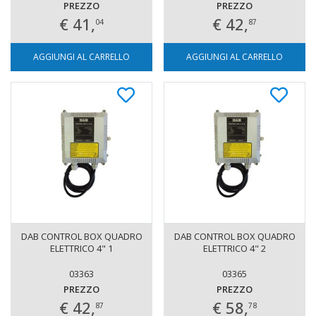
PREZZO
PREZZO
€ 41,
€ 42,
04
87
AGGIUNGI AL CARRELLO
AGGIUNGI AL CARRELLO
DAB CONTROL BOX QUADRO
DAB CONTROL BOX QUADRO
ELETTRICO 4" 1
ELETTRICO 4" 2
03363
03365
PREZZO
PREZZO
€ 42,
€ 58,
87
78