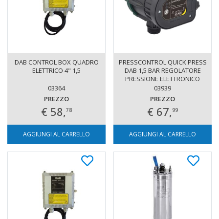
DAB CONTROL BOX QUADRO
PRESSCONTROL QUICK PRESS
ELETTRICO 4" 1,5
DAB 1,5 BAR REGOLATORE
PRESSIONE ELETTRONICO
SENZA CAVI
03364
03939
PREZZO
PREZZO
€ 58,
€ 67,
78
99
AGGIUNGI AL CARRELLO
AGGIUNGI AL CARRELLO