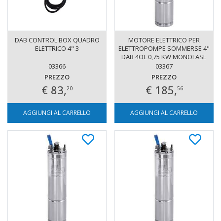
DAB CONTROL BOX QUADRO
MOTORE ELETTRICO PER
ELETTRICO 4" 3
ELETTROPOMPE SOMMERSE 4"
DAB 4OL 0,75 KW MONOFASE
03366
03367
PREZZO
PREZZO
€ 83,
€ 185,
20
56
AGGIUNGI AL CARRELLO
AGGIUNGI AL CARRELLO