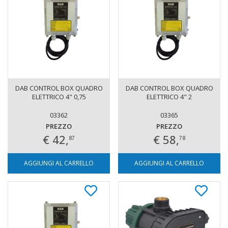
DAB CONTROL BOX QUADRO
DAB CONTROL BOX QUADRO
ELETTRICO 4" 0,75
ELETTRICO 4" 2
03362
03365
PREZZO
PREZZO
€ 42,
€ 58,
87
78
AGGIUNGI AL CARRELLO
AGGIUNGI AL CARRELLO