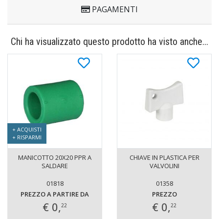
PAGAMENTI
Chi ha visualizzato questo prodotto ha visto anche...
+ ACQUISTI
+ RISPARMI
MANICOTTO 20X20 PPR A
CHIAVE IN PLASTICA PER
SALDARE
VALVOLINI
01818
01358
PREZZO A PARTIRE DA
PREZZO
€ 0,
€ 0,
22
22