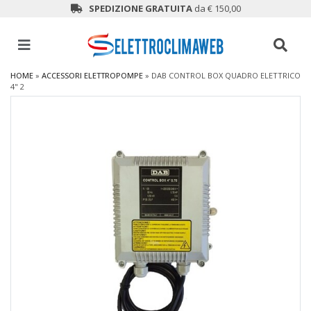
SPEDIZIONE GRATUITA
da € 150,00
HOME
»
ACCESSORI ELETTROPOMPE
»
DAB CONTROL BOX QUADRO ELETTRICO
4" 2