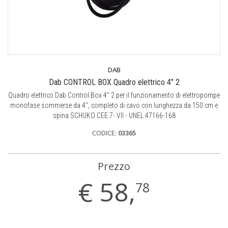
DAB
Dab CONTROL BOX Quadro elettrico 4" 2
Quadro elettrico Dab Control Box 4" 2 per il funzionamento di elettropompe
monofase sommerse da 4", completo di cavo con lunghezza da 150 cm e
spina SCHUKO CEE 7- VII - UNEL 47166-168
CODICE:
03365
Prezzo
€
58,
78