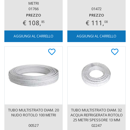
METRI
01766
01472
PREZZO
PREZZO
€ 108,
€ 111,
85
08
AGGIUNGI AL CARRELLO
AGGIUNGI AL CARRELLO
TUBO MULTISTRATO DIAM. 20
TUBO MULTISTRATO DIAM. 32
NUDO ROTOLO 100 METRI
ACQUA REFRIGERATA ROTOLO
25 METRI SPESSORE 13 MM
00527
02247