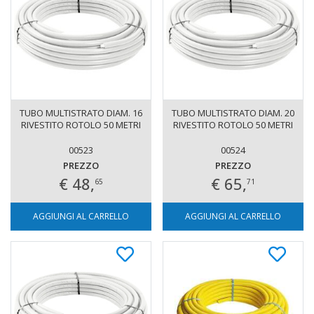
TUBO MULTISTRATO DIAM. 16
TUBO MULTISTRATO DIAM. 20
RIVESTITO ROTOLO 50 METRI
RIVESTITO ROTOLO 50 METRI
00523
00524
PREZZO
PREZZO
€ 48,
€ 65,
65
71
AGGIUNGI AL CARRELLO
AGGIUNGI AL CARRELLO