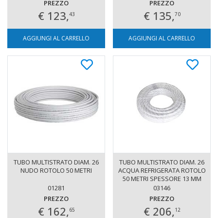
PREZZO
PREZZO
€ 123,
€ 135,
43
70
AGGIUNGI AL CARRELLO
AGGIUNGI AL CARRELLO
TUBO MULTISTRATO DIAM. 26
TUBO MULTISTRATO DIAM. 26
NUDO ROTOLO 50 METRI
ACQUA REFRIGERATA ROTOLO
50 METRI SPESSORE 13 MM
01281
03146
PREZZO
PREZZO
€ 162,
€ 206,
65
12