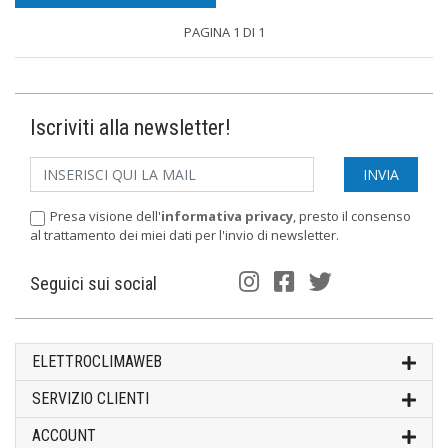
PAGINA 1 DI 1
Iscriviti alla newsletter!
Presa visione dell'
informativa privacy
, presto il consenso
al trattamento dei miei dati per l'invio di newsletter.
Seguici sui social
ELETTROCLIMAWEB
SERVIZIO CLIENTI
ACCOUNT