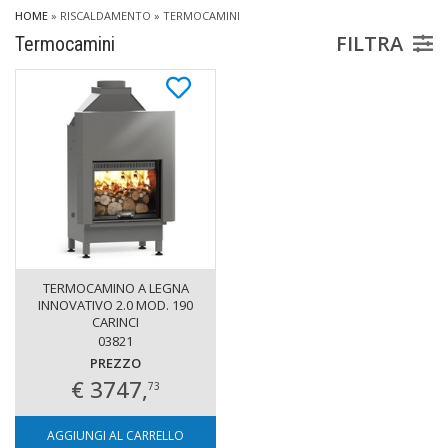
HOME
»
RISCALDAMENTO
»
TERMOCAMINI
FILTRA
Termocamini
TERMOCAMINO A LEGNA
INNOVATIVO 2.0 MOD. 190
CARINCI
03821
PREZZO
€ 3747,
73
AGGIUNGI AL CARRELLO