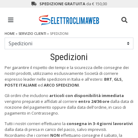
SPEDIZIONE GRATUITA
da € 150,00
HOME
»
SERVIZIO CLIENTI
» SPEDIZIONI
Spedizioni
Per garantire il rispetto dei tempi e la sicurezza delle consegne dei
nostri prodotti, utilizziamo esclusivamente Società di corriere
espresso leader nelle spedizioni in Italia e all'estero:
BRT
,
GLS,
POSTE ITALIANE
ed
ARCO SPEDIZIONI
.
Gli ordini che includono
articoli con disponibilità immediata
vengono preparati e affidati al corriere
entro 24/36 ore
dalla data di
ricezione del pagamento oppure dalla data dell'ordine, in caso di
pagamento in Contrassegno.
Tutti i nostri corrieri effettuano la
consegna in 3-4 giorni lavorativi
dalla data di presa in carico del pacco, salvo imprevisti.
Ricordiamo che i corrieri
NON
effettuano consegne il sabato, la