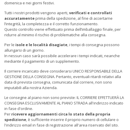
domenica e nei giorni festivi.
Tutti i nostri prodotti vengono aperti,
verificati e controllati
accuratamente
prima della spedizione, al fine di accertarne
l’integrità, la completezza e il corretto funzionamento.
Questo controllo viene effettuato prima dell’imballaggio finale, per
ridurre al minimo il rischio di problematiche alla consegna.
Per le
isole e le località disagiate
, i tempi di consegna possono
allungarsi di un giorno.
In nessun caso sarà possibile accelerare i tempi indicati, neanche
mediante il pagamento di un supplemento.
Il corriere incaricato deve considerarsi UNICO RESPONSABILE DELLA
GESTIONE DELLA CONSEGNA. Pertanto, eventuali ritardi relativi alla
data di prevista consegna, comunicata dal corriere, non sono
imputabili alla nostra Azienda.
Le consegne al piano non sono previste: IL CORRIERE EFFETTUERÀ LA
CONSEGNA ESCLUSIVAMENTE AL PIANO STRADA all'indirizzo indicato
in fase d'ordine.
Per
ricevere aggiornamenti circa lo stato della propria
spedizione
, è sufficiente inserire il proprio numero di cellulare o
l'indirizzo email in fase di registrazione all'area riservato del sito.