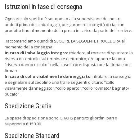
Istruzioni in fase di consegna
Ogni articolo spedito è sottoposto alla supervisione dei nostri
addetti prima dell'imballaggio, per garantire l'integrità di ciascun
prodotto fino al momento della presa in carico da parte del corriere.
Raccomandiamo quindi di SEGUIRE LA SEGUENTE PROCEDURA al
momento della consegna:
In caso di imballaggio integro
: chiedere al corriere di spuntare la
riserva di controllo sul terminale elettronico, e/o apporre la nota
"riserva danno occulto" nella casella predisposta per la firma e poi
firmare.
In caso di collo visibilmente danneggiato
: rifiutare la consegna
e segnalare sul cedolino una tra le seguenti diciture: "collo
visivamente danneggiato","collo aperto","collo rovinato/ bagnato/
bucato".
Spedizione Gratis
Le spese di spedizione sono GRATIS per tutti gli ordini pari o
superiori a € 150,00.
Spedizione Standard