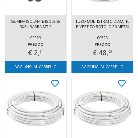
GUAINA ISOLANTE ISOLENE
TUBO MULTISTRATO DIAM. 16
9X54 BARRA MT 2
RIVESTITO ROTOLO 50 METRI
02329
00523
PREZZO
PREZZO
€ 2,
€ 48,
54
65
AGGIUNGI AL CARRELLO
AGGIUNGI AL CARRELLO