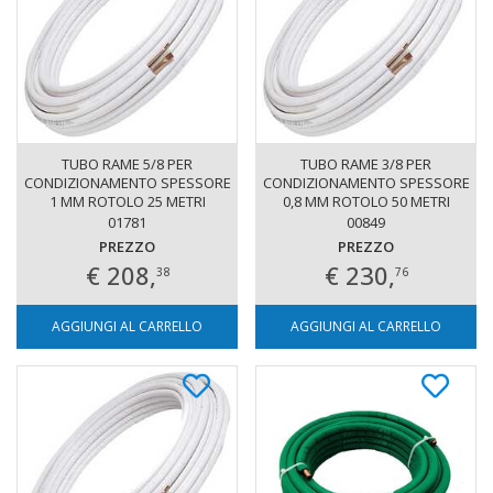
TUBO RAME 5/8 PER
TUBO RAME 3/8 PER
CONDIZIONAMENTO SPESSORE
CONDIZIONAMENTO SPESSORE
1 MM ROTOLO 25 METRI
0,8 MM ROTOLO 50 METRI
01781
00849
PREZZO
PREZZO
€ 208,
€ 230,
38
76
AGGIUNGI AL CARRELLO
AGGIUNGI AL CARRELLO