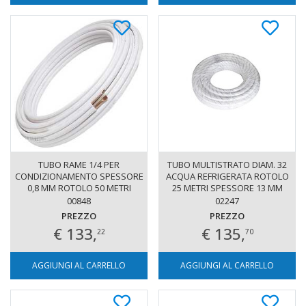
TUBO RAME 1/4 PER
TUBO MULTISTRATO DIAM. 32
CONDIZIONAMENTO SPESSORE
ACQUA REFRIGERATA ROTOLO
0,8 MM ROTOLO 50 METRI
25 METRI SPESSORE 13 MM
00848
02247
PREZZO
PREZZO
€ 133,
€ 135,
22
70
AGGIUNGI AL CARRELLO
AGGIUNGI AL CARRELLO