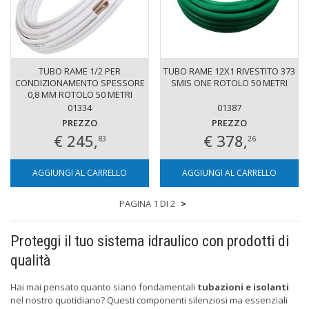
TUBO RAME 1/2 PER
TUBO RAME 12X1 RIVESTITO 373
CONDIZIONAMENTO SPESSORE
SMIS ONE ROTOLO 50 METRI
0,8 MM ROTOLO 50 METRI
01334
01387
PREZZO
PREZZO
€ 245,
€ 378,
83
26
AGGIUNGI AL CARRELLO
AGGIUNGI AL CARRELLO
PAGINA 1 DI 2
>
Proteggi il tuo sistema idraulico con prodotti di
qualità
Hai mai pensato quanto siano fondamentali
tubazioni e isolanti
nel nostro quotidiano? Questi componenti silenziosi ma essenziali