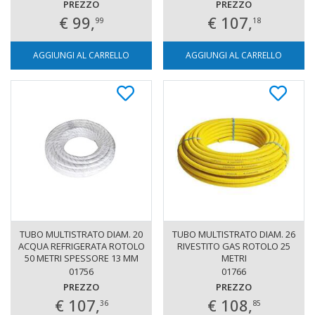
PREZZO
PREZZO
€ 99,
€ 107,
99
18
AGGIUNGI AL CARRELLO
AGGIUNGI AL CARRELLO
TUBO MULTISTRATO DIAM. 20
TUBO MULTISTRATO DIAM. 26
ACQUA REFRIGERATA ROTOLO
RIVESTITO GAS ROTOLO 25
50 METRI SPESSORE 13 MM
METRI
01756
01766
PREZZO
PREZZO
€ 107,
€ 108,
36
85