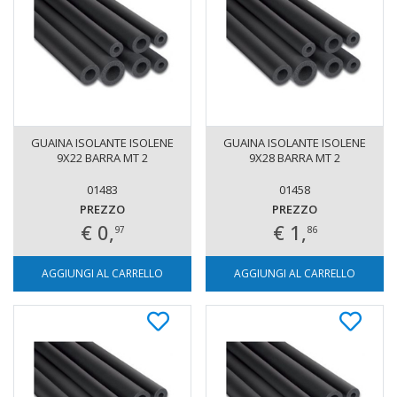
GUAINA ISOLANTE ISOLENE
GUAINA ISOLANTE ISOLENE
9X22 BARRA MT 2
9X28 BARRA MT 2
01483
01458
PREZZO
PREZZO
€ 0,
€ 1,
97
86
AGGIUNGI AL CARRELLO
AGGIUNGI AL CARRELLO