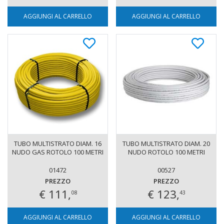
AGGIUNGI AL CARRELLO
AGGIUNGI AL CARRELLO
TUBO MULTISTRATO DIAM. 16
TUBO MULTISTRATO DIAM. 20
NUDO GAS ROTOLO 100 METRI
NUDO ROTOLO 100 METRI
01472
00527
PREZZO
PREZZO
€ 111,
€ 123,
08
43
AGGIUNGI AL CARRELLO
AGGIUNGI AL CARRELLO