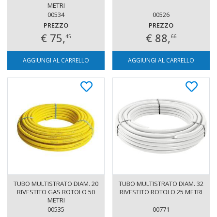
METRI
00534
00526
PREZZO
PREZZO
€ 75,
€ 88,
45
66
AGGIUNGI AL CARRELLO
AGGIUNGI AL CARRELLO
TUBO MULTISTRATO DIAM. 20
TUBO MULTISTRATO DIAM. 32
RIVESTITO GAS ROTOLO 50
RIVESTITO ROTOLO 25 METRI
METRI
00535
00771