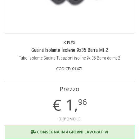
K FLEX
Guaina Isolante Isolene 9x35 Barra Mt 2
Tubo isolante Guaina Tubazioni isoline 9x 35 Barra da mt 2
CODICE:
01471
Prezzo
€
1,
96
DISPONIBILE
CONSEGNA IN 4 GIORNI LAVORATIVI