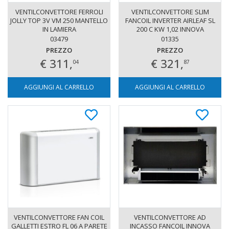
VENTILCONVETTORE FERROLI
VENTILCONVETTORE SLIM
JOLLY TOP 3V VM 250 MANTELLO
FANCOIL INVERTER AIRLEAF SL
IN LAMIERA
200 C KW 1,02 INNOVA
03479
01335
PREZZO
PREZZO
€ 311,
€ 321,
04
87
AGGIUNGI AL CARRELLO
AGGIUNGI AL CARRELLO
VENTILCONVETTORE FAN COIL
VENTILCONVETTORE AD
GALLETTI ESTRO FL 06 A PARETE
INCASSO FANCOIL INNOVA