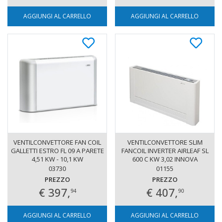
AGGIUNGI AL CARRELLO
AGGIUNGI AL CARRELLO
VENTILCONVETTORE FAN COIL
VENTILCONVETTORE SLIM
GALLETTI ESTRO FL 09 A PARETE
FANCOIL INVERTER AIRLEAF SL
4,51 KW - 10,1 KW
600 C KW 3,02 INNOVA
03730
01155
PREZZO
PREZZO
€ 397,
€ 407,
94
90
AGGIUNGI AL CARRELLO
AGGIUNGI AL CARRELLO