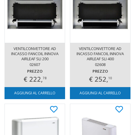
VENTILCONVETTORE AD
VENTILCONVETTORE AD
INCASSO FANCOIL INNOVA
INCASSO FANCOIL INNOVA
AIRLEAF SLI 200
AIRLEAF SLI 400
02607
02608
PREZZO
PREZZO
€ 222,
€ 252,
78
10
AGGIUNGI AL CARRELLO
AGGIUNGI AL CARRELLO