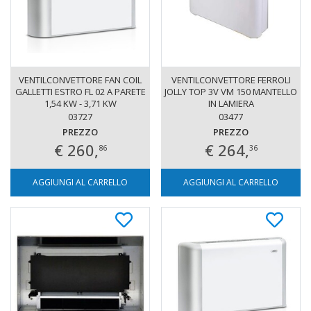
VENTILCONVETTORE FAN COIL
VENTILCONVETTORE FERROLI
GALLETTI ESTRO FL 02 A PARETE
JOLLY TOP 3V VM 150 MANTELLO
1,54 KW - 3,71 KW
IN LAMIERA
03727
03477
PREZZO
PREZZO
€ 260,
€ 264,
86
36
AGGIUNGI AL CARRELLO
AGGIUNGI AL CARRELLO