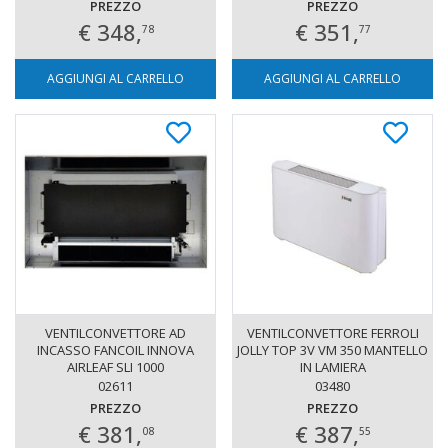
PREZZO
PREZZO
€ 348,
€ 351,
78
77
AGGIUNGI AL CARRELLO
AGGIUNGI AL CARRELLO
VENTILCONVETTORE AD
VENTILCONVETTORE FERROLI
INCASSO FANCOIL INNOVA
JOLLY TOP 3V VM 350 MANTELLO
AIRLEAF SLI 1000
IN LAMIERA
02611
03480
PREZZO
PREZZO
€ 381,
€ 387,
08
55