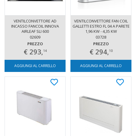
VENTILCONVETTORE AD
VENTILCONVETTORE FAN COIL
INCASSO FANCOIL INNOVA
GALLETTI ESTRO FL 04 A PARETE
AIRLEAF SLI 600
1,96 KW - 4,35 KW
02609
03728
PREZZO
PREZZO
€ 293,
€ 294,
14
10
AGGIUNGI AL CARRELLO
AGGIUNGI AL CARRELLO