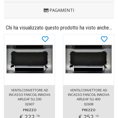
PAGAMENTI
Chi ha visualizzato questo prodotto ha visto anche...
VENTILCONVETTORE AD
VENTILCONVETTORE AD
INCASSO FANCOIL INNOVA
INCASSO FANCOIL INNOVA
AIRLEAF SLI 200
AIRLEAF SLI 400
02607
02608
PREZZO
PREZZO
€ 222,
€ 252,
78
10