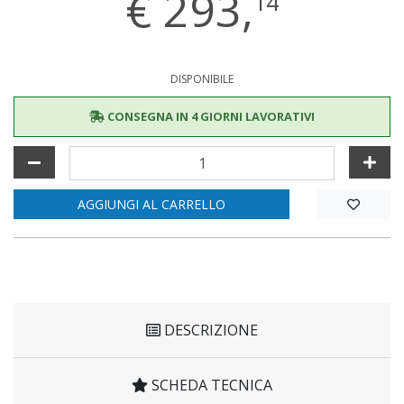
€
293,
14
DISPONIBILE
CONSEGNA IN 4 GIORNI LAVORATIVI
AGGIUNGI AL CARRELLO
DESCRIZIONE
SCHEDA TECNICA