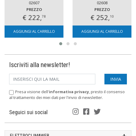
02607
02608
PREZZO
PREZZO
€ 222,
€ 252,
78
10
AGGIUNGI AL CARRELLO
AGGIUNGI AL CARRELLO
Iscriviti alla newsletter!
Presa visione dell'
informativa privacy
, presto il consenso
al trattamento dei miei dati per l'invio di newsletter.
Seguici sui social
ELETTROCLIMAWEB