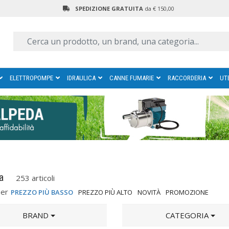
SPEDIZIONE GRATUITA
da € 150,00
ELETTROPOMPE
IDRAULICA
CANNE FUMARIE
RACCORDERIA
UT
ca
253 articoli
per
PREZZO PIÙ BASSO
PREZZO PIÙ ALTO
NOVITÀ
PROMOZIONE
BRAND
CATEGORIA