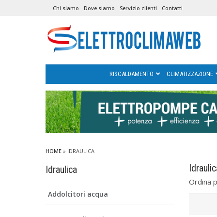
Chi siamo
Dove siamo
Servizio clienti
Contatti
RISCALDAMENTO
CLIMATIZZAZIONE
HOME
»
IDRAULICA
Idrauli
Idraulica
Ordina 
Addolcitori acqua