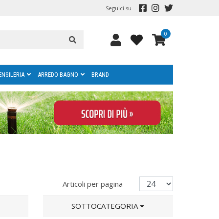
Seguici su
0
ENSILERIA
ARREDO BAGNO
BRAND
Articoli per pagina
SOTTOCATEGORIA