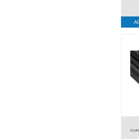
A
GUAI