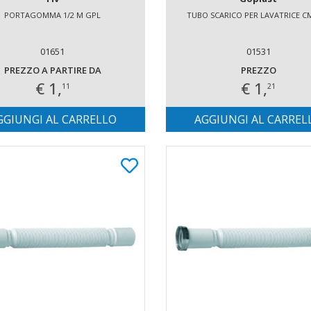
PORTAGOMMA 1/2 M GPL
TUBO SCARICO PER LAVATRICE CM
01651
01531
PREZZO A PARTIRE DA
PREZZO
€ 1,
€ 1,
11
21
GGIUNGI AL CARRELLO
AGGIUNGI AL CARREL