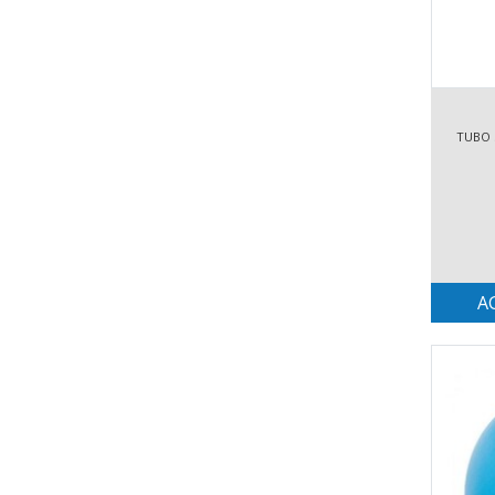
TUBO S
A