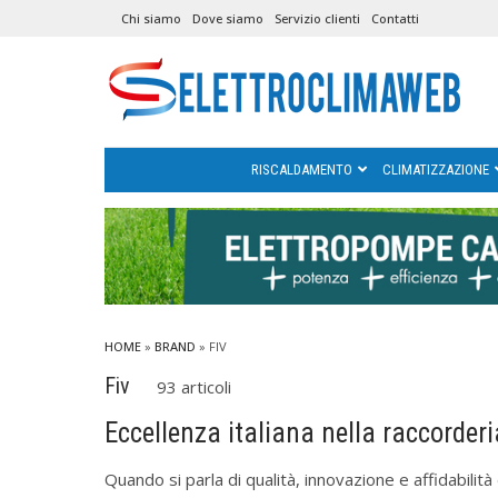
Chi siamo
Dove siamo
Servizio clienti
Contatti
RISCALDAMENTO
CLIMATIZZAZIONE
HOME
»
BRAND
» FIV
Fiv
93 articoli
Eccellenza italiana nella raccorderi
Quando si parla di qualità, innovazione e affidabilit