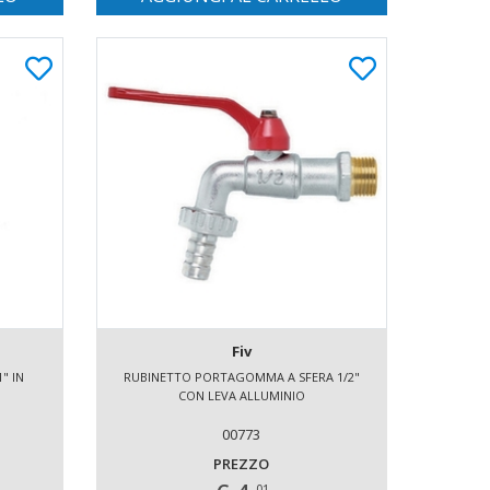
Fiv
" IN
RUBINETTO PORTAGOMMA A SFERA 1/2"
CON LEVA ALLUMINIO
00773
PREZZO
01