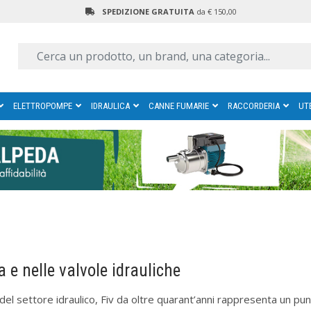
SPEDIZIONE GRATUITA
da € 150,00
ELETTROPOMPE
IDRAULICA
CANNE FUMARIE
RACCORDERIA
UT
a e nelle valvole idrauliche
à del settore idraulico, Fiv da oltre quarant’anni rappresenta un pu