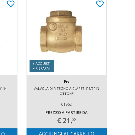
+ ACQUISTI
+ RISPARMI
Fiv
" IN
VALVOLA DI RITEGNO A CLAPET 1"1/2" IN
OTTONE
01962
PREZZO A PARTIRE DA
€ 21,
55
LO
AGGIUNGI AL CARRELLO