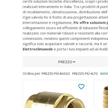
cerchi soluzioni tecniche d’eccellenza, scopri i pr
realizzati interamente in Italia. Tra i prodotti di pun
di riscaldamento, climatizzazione, distribuzione dell’
Ogni valvola Fiv è frutto di una progettazione attent
intercettazione e regolazione,
Fiv offre soluzioni
collegamento sicuro ed efficiente di tubazioni fless
realizzato con materiali robusti e resistenti alla corro
connessioni, rendono questi componenti indispensabil
significa solo acquistare valvole e raccordi, ma è un 
Elettroclimaweb
e porta i tuoi impianti ad un livell
PREZZO
Ordina per
PREZZO PIÙ BASSO
PREZZO PIÙ ALTO
NOV