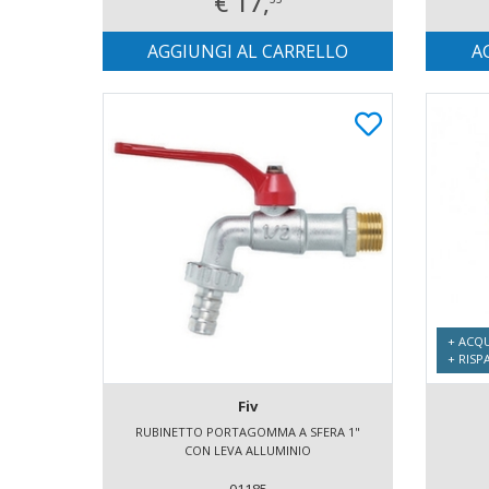
€ 17,
AGGIUNGI AL CARRELLO
A
+ ACQU
+ RISP
Fiv
RUBINETTO PORTAGOMMA A SFERA 1"
CON LEVA ALLUMINIO
01185