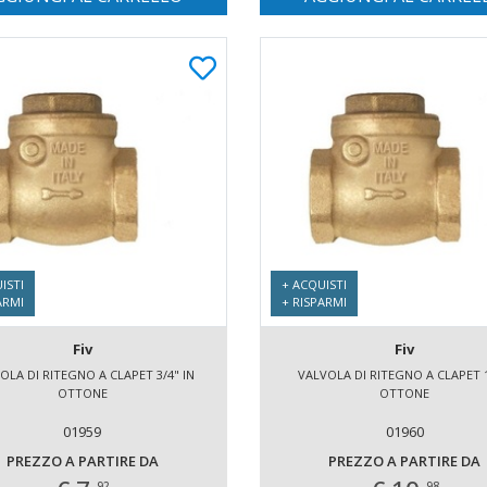
ISTI
+ ACQUISTI
ARMI
+ RISPARMI
Fiv
Fiv
OLA DI RITEGNO A CLAPET 3/4" IN
VALVOLA DI RITEGNO A CLAPET 1
OTTONE
OTTONE
01959
01960
PREZZO A PARTIRE DA
PREZZO A PARTIRE DA
92
98