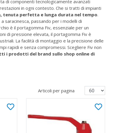
pleta di componenti tecnologicamente avanzati
restazioni in ogni contesto. Che si tratti di impianti
tà, tenuta perfetta e lunga durata nel tempo
.
e a saracinesca, passando per i modelli di
rchio è il portagomma Fiv, essenziale per un
ioni di pressione elevata, il portagomma Fiv è
ustriali. La facilità di montaggio e la precisione delle
 tempi rapidi e senza compromessi. Scegliere Fiv non
tti i prodotti del brand sullo shop online di
Articoli per pagina