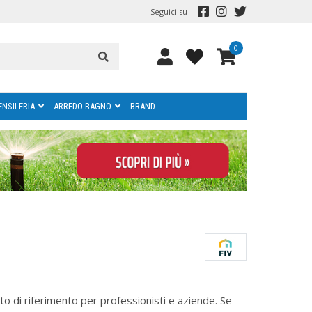
Seguici su
0
ENSILERIA
ARREDO BAGNO
BRAND
nto di riferimento per professionisti e aziende. Se