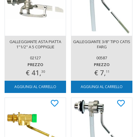
GALLEGGIANTE ASTA PIATTA
GALLEGGIANTE 3/8" TIPO CATIS
1"1/2" A 5 COPPIGLIE
FARG
02127
00587
PREZZO
PREZZO
€ 41,
€ 7,
30
11
AGGIUNGI AL CARRELLO
AGGIUNGI AL CARRELLO