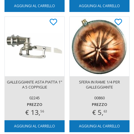
AGGIUNGI AL CARRELLO
AGGIUNGI AL CARRELLO
GALLEGGIANTE ASTA PIATTA 1"
SFERA IN RAME 1/4 PER
A 5 COPPIGLIE
GALLEGGIANTE
02245
00860
PREZZO
PREZZO
€ 13,
€ 5,
56
63
AGGIUNGI AL CARRELLO
AGGIUNGI AL CARRELLO