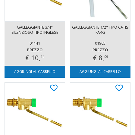
GALLEGGIANTE 3/4"
GALLEGGIANTE 1/2" TIPO CATIS
SILENZIOSO TIPO INGLESE
FARG
01141
01965
PREZZO
PREZZO
€ 10,
€ 8,
14
09
AGGIUNGI AL CARRELLO
AGGIUNGI AL CARRELLO