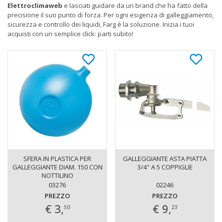
Elettroclimaweb
e lasciati guidare da un brand che ha fatto della
precisione il suo punto di forza. Per ogni esigenza di galleggiamento,
sicurezza e controllo dei liquidi, Farg è la soluzione. Inizia i tuoi
acquisti con un semplice click: parti subito!
SFERA IN PLASTICA PER
GALLEGGIANTE ASTA PIATTA
GALLEGGIANTE DIAM. 150 CON
3/4" A 5 COPPIGLIE
NOTTILINO
03276
02246
PREZZO
PREZZO
€ 3,
€ 9,
50
23