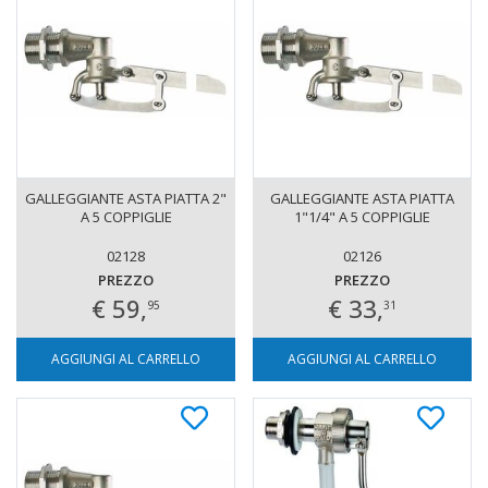
GALLEGGIANTE ASTA PIATTA 2"
GALLEGGIANTE ASTA PIATTA
A 5 COPPIGLIE
1"1/4" A 5 COPPIGLIE
02128
02126
PREZZO
PREZZO
€ 59,
€ 33,
95
31
AGGIUNGI AL CARRELLO
AGGIUNGI AL CARRELLO