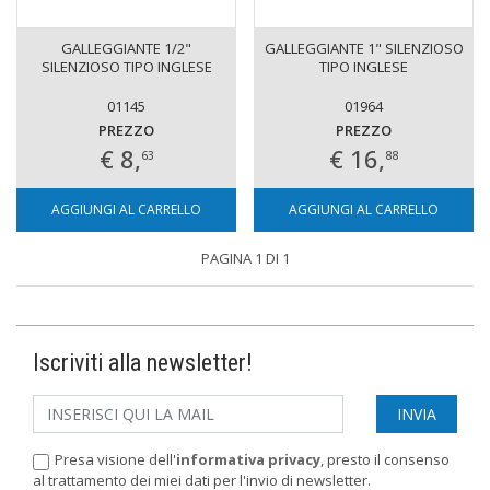
GALLEGGIANTE 1/2"
GALLEGGIANTE 1" SILENZIOSO
SILENZIOSO TIPO INGLESE
TIPO INGLESE
01145
01964
PREZZO
PREZZO
€ 8,
€ 16,
63
88
AGGIUNGI AL CARRELLO
AGGIUNGI AL CARRELLO
PAGINA 1 DI 1
Iscriviti alla newsletter!
Presa visione dell'
informativa privacy
, presto il consenso
al trattamento dei miei dati per l'invio di newsletter.