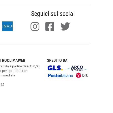
Seguici sui social
TTROCLIMAWEB
SPEDITO DA
atuita a partire da € 150,00
o per i prodotti con
à immediata
 gg