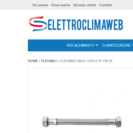
Chi siamo
Dove siamo
Servizio clienti
Contatti
RISCALDAMENTO
CLIMATIZZAZIONE
HOME
»
FLESSIBILI
»
FLESSIBILE INOX 1/2X1/2 FF CM 35