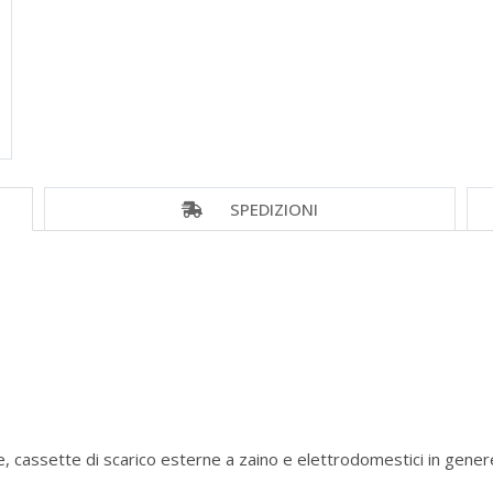
SPEDIZIONI
ie, cassette di scarico esterne a zaino e elettrodomestici in gener