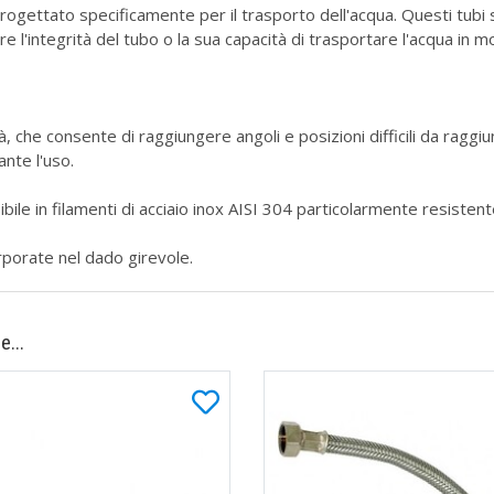
progettato specificamente per il trasporto dell'acqua. Questi tubi
 l'integrità del tubo o la sua capacità di trasportare l'acqua in m
, che consente di raggiungere angoli e posizioni difficili da raggiung
ante l'uso.
bile in filamenti di acciaio inox AISI 304 particolarmente resistente
rporate nel dado girevole.
e...