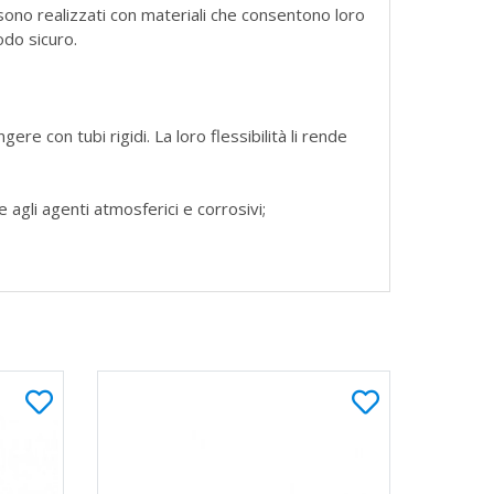
 sono realizzati con materiali che consentono loro
odo sicuro.
ere con tubi rigidi. La loro flessibilità li rende
 agli agenti atmosferici e corrosivi;