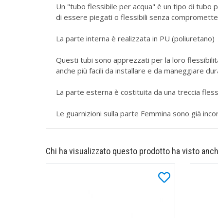
Un "tubo flessibile per acqua" è un tipo di tubo 
di essere piegati o flessibili senza compromettere
La parte interna è realizzata in PU (poliuretano)
Questi tubi sono apprezzati per la loro flessibilità
anche più facili da installare e da maneggiare dur
La parte esterna è costituita da una treccia flessi
Le guarnizioni sulla parte Femmina sono già inco
Chi ha visualizzato questo prodotto ha visto anch