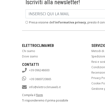
Iscriviti alla newsletter!
Presa visione dell'
informativa privacy
, presto il co
ELETTROCLIMAWEB
SERVIZI
Chi siamo
Metodi d
Dove siamo
Spedizion
Resi e sos
CONTATTI
Condizioni
+39 096248600
Recension
Privacy Po
+39 3889720865
Cookie Po
info@elettroclimaweb.it
Gestione 
Compila il
form
Ti risponderemo il prima possibile