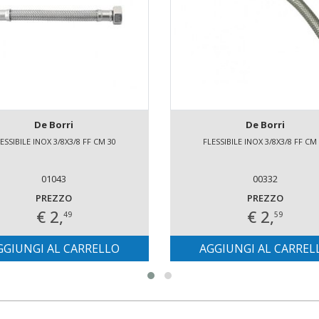
De Borri
De Borri
ESSIBILE INOX 3/8X3/8 FF CM 30
FLESSIBILE INOX 3/8X3/8 FF CM
01043
00332
PREZZO
PREZZO
€ 2,
€ 2,
49
59
GGIUNGI AL CARRELLO
AGGIUNGI AL CARREL