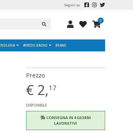
Seguici su
0
ENSILERIA
ARREDO BAGNO
BRAND
Prezzo
€
2,
17
DISPONIBILE
CONSEGNA IN 4 GIORNI
LAVORATIVI