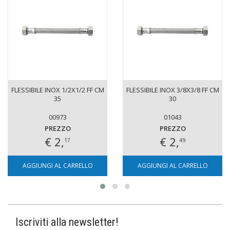
FLESSIBILE INOX 1/2X1/2 FF CM
FLESSIBILE INOX 3/8X3/8 FF CM
35
30
00973
01043
PREZZO
PREZZO
€ 2,
€ 2,
17
49
AGGIUNGI AL CARRELLO
AGGIUNGI AL CARRELLO
Iscriviti alla newsletter!