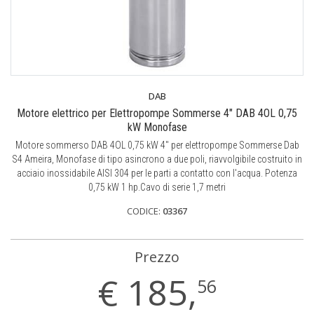
DAB
Motore elettrico per Elettropompe Sommerse 4" DAB 4OL 0,75
kW Monofase
Motore sommerso DAB 4OL 0,75 kW 4" per elettropompe Sommerse Dab
S4 Ameira, Monofase di tipo asincrono a due poli, riavvolgibile costruito in
acciaio inossidabile AISI 304 per le parti a contatto con l'acqua. Potenza
0,75 kW 1 hp.Cavo di serie 1,7 metri
CODICE:
03367
Prezzo
€
185,
56