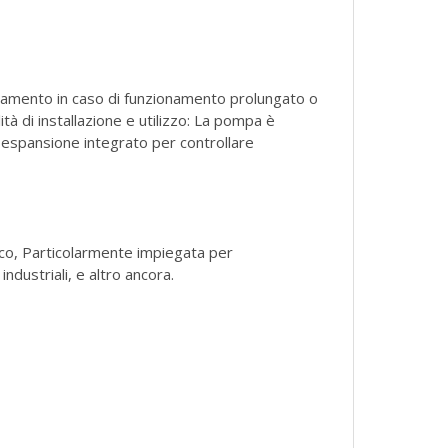
ldamento in caso di funzionamento prolungato o
tà di installazione e utilizzo: La pompa è
di espansione integrato per controllare
tico, Particolarmente impiegata per
i industriali, e altro ancora.