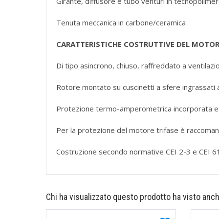
Girante, diffusore e tubo venturi in tecnopolimer
Tenuta meccanica in carbone/ceramica
CARATTERISTICHE COSTRUTTIVE DEL MOT
Di tipo asincrono, chiuso, raffreddato a ventilazi
Rotore montato su cuscinetti a sfere ingrassati a
Protezione termo-amperometrica incorporata e
Per la protezione del motore trifase è raccomand
Costruzione secondo normative CEI 2-3 e CEI 
Chi ha visualizzato questo prodotto ha visto anch