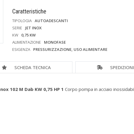
Caratteristiche
TIPOLOGIA
AUTOADESCANTI
SERIE
JET INOX
KW
0,75 KW
ALIMENTAZIONE
MONOFASE
ESIGENZA
PRESSURIZZAZIONE, USO ALIMENTARE
SCHEDA TECNICA
SPEDIZION
Inox 102 M Dab KW 0,75 HP 1
Corpo pompa in acciaio inossida