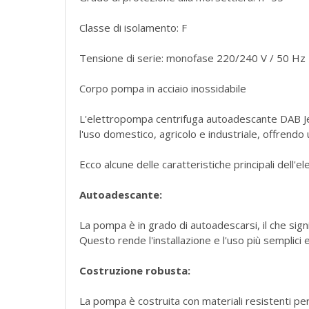
Classe di isolamento: F
Tensione di serie: monofase 220/240 V / 50 Hz 
Corpo pompa in acciaio inossidabile
L'elettropompa centrifuga autoadescante DAB J
l'uso domestico, agricolo e industriale, offrendo
Ecco alcune delle caratteristiche principali dell
Autoadescante:
La pompa è in grado di autoadescarsi, il che sig
Questo rende l'installazione e l'uso più semplici 
Costruzione robusta:
La pompa è costruita con materiali resistenti per 