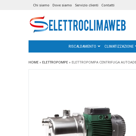
Chi siamo
Dove siamo
Servizio clienti
Contatti
RISCALDAMENTO
CLIMATIZZAZIONE
HOME
»
ELETTROPOMPE
»
ELETTROPOMPA CENTRIFUGA AUTOADESCA