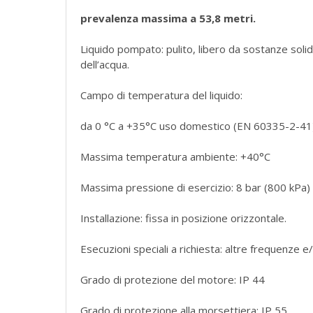
prevalenza massima a 53,8 metri.
Liquido pompato: pulito, libero da sostanze soli
dell’acqua.
Campo di temperatura del liquido:
da 0 °C a +35°C uso domestico (EN 60335-2-41) 
Massima temperatura ambiente: +40°C
Massima pressione di esercizio: 8 bar (800 kPa)
Installazione: fissa in posizione orizzontale.
Esecuzioni speciali a richiesta: altre frequenze e
Grado di protezione del motore: IP 44
Grado di protezione alla morsettiera: IP 55