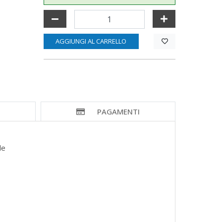
AGGIUNGI AL CARRELLO
I
PAGAMENTI
bile