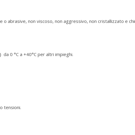
de o abrasive, non viscoso, non aggressivo, non cristallizzato e c
da 0 °C a +40°C per altri impieghi.
/o tensioni.