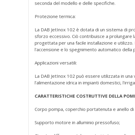
seconda del modello e delle specifiche.
Protezione termica:
La DAB JetInox 102 è dotata di un sistema di pr
sforzo eccessivo. Ciò contribuisce a prolungare l
progettata per una facile installazione e utilizzo.
l'accensione e lo spegnimento automatico della p
Applicazioni versatili:
La DAB JetInox 102 può essere utilizzata in una 
l’alimentazione idrica in impianti domestici, l'irrig
CARATTERISTICHE COSTRUTTIVE DELLA P
Corpo pompa, coperchio portatenuta e anello di r
Supporto motore in alluminio pressofuso;