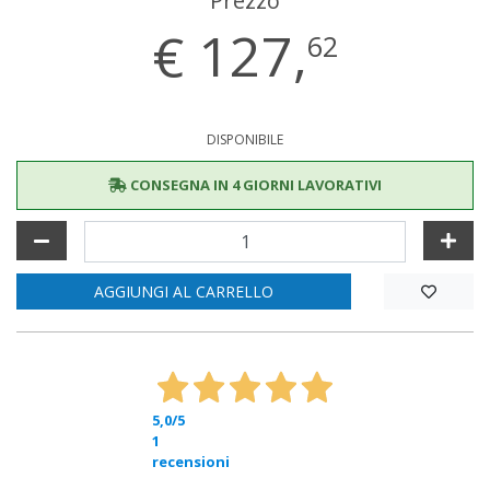
Prezzo
€
127,
62
DISPONIBILE
CONSEGNA IN 4 GIORNI LAVORATIVI
AGGIUNGI AL CARRELLO
5,0
/5
1
recensioni