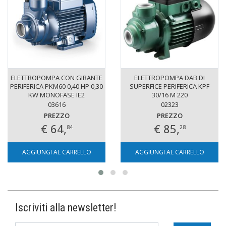
ELETTROPOMPA CON GIRANTE
ELETTROPOMPA DAB DI
PERIFERICA PKM60 0,40 HP 0,30
SUPERFICE PERIFERICA KPF
KW MONOFASE IE2
30/16 M 220
03616
02323
PREZZO
PREZZO
€ 64,
€ 85,
84
28
AGGIUNGI AL CARRELLO
AGGIUNGI AL CARRELLO
Iscriviti alla newsletter!