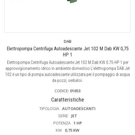
DAB
Elettropompa Centrifuga Autoadescante Jet 102 M Dab KW 0,75
HP 1
Elettropompa Centrifuga Autoadescante Jet 102 M Dab KW 0.75-HP 1 per
approvvigionamento idrico in ambiente domestico L'elettropompa DAB Jet
102 è un tipo di pompa autoadescante utilizzata per il pompaggio di acqua
da pozzi, serbatoi.
CODICE:
01653
Caratteristiche
TIPOLOGIA
AUTOADESCANTI
SERIE
JET
POTENZA
1 HP
KW
0,75 KW