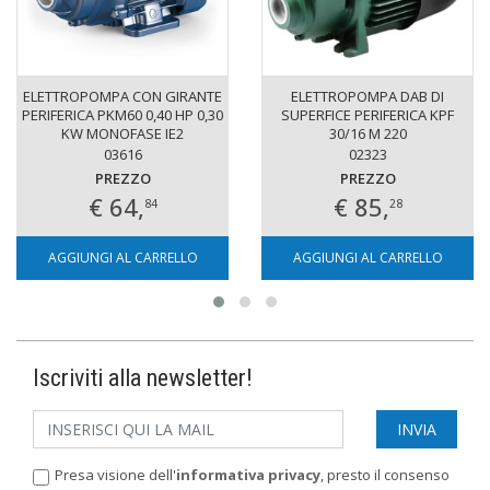
ELETTROPOMPA CON GIRANTE
ELETTROPOMPA DAB DI
PERIFERICA PKM60 0,40 HP 0,30
SUPERFICE PERIFERICA KPF
KW MONOFASE IE2
30/16 M 220
03616
02323
PREZZO
PREZZO
€ 64,
€ 85,
84
28
AGGIUNGI AL CARRELLO
AGGIUNGI AL CARRELLO
Iscriviti alla newsletter!
Presa visione dell'
informativa privacy
, presto il consenso