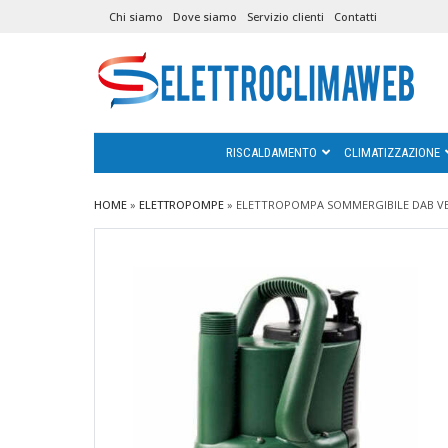
Chi siamo
Dove siamo
Servizio clienti
Contatti
RISCALDAMENTO
CLIMATIZZAZIONE
HOME
»
ELETTROPOMPE
»
ELETTROPOMPA SOMMERGIBILE DAB VER