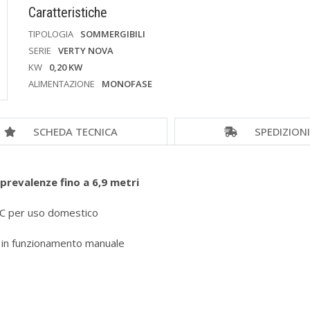
Caratteristiche
TIPOLOGIA
SOMMERGIBILI
SERIE
VERTY NOVA
KW
0,20 KW
ALIMENTAZIONE
MONOFASE
SCHEDA TECNICA
SPEDIZION
revalenze fino a 6,9 metri
°C per uso domestico
 in funzionamento manuale