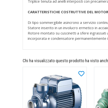
Triplice tenuta ad anelli interposti con precamera
CARATTERISTICHE COSTRUTTIVE DEL MOTOR
Di tipo sommergibile asincrono a servizio contin
Statore inserito in un involucro ermetico in acci
Rotore montato su cuscinetti a sfere ingrassati
incorporata e condensatore permanentemente i
Chi ha visualizzato questo prodotto ha visto anch