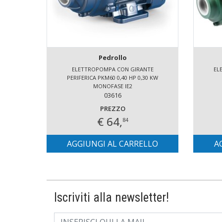
Pedrollo
ELETTROPOMPA CON GIRANTE
EL
PERIFERICA PKM60 0,40 HP 0,30 KW
MONOFASE IE2
03616
PREZZO
€ 64,
84
AGGIUNGI AL CARRELLO
A
Iscriviti alla newsletter!