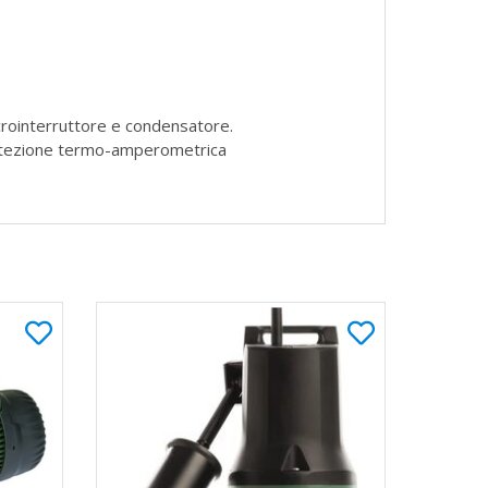
icrointerruttore e condensatore.
Protezione termo-amperometrica