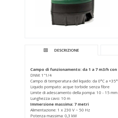
DESCRIZIONE
Campo di funzionamento: da 1 a 7 m3/h con p
DNM: 1"1/4
Campo di temperatura del liquido: da 0°C a +35
Liquido pompato: acque torbide senza fibre
Limite di adescamento della pompa: 10 - 15 mm
Lunghezza cavo: 10 m
Immersione massima: 7 metri
Alimentazione: 1 x 230 V ~ 50 Hz
Potenza massima: 0,3 kW