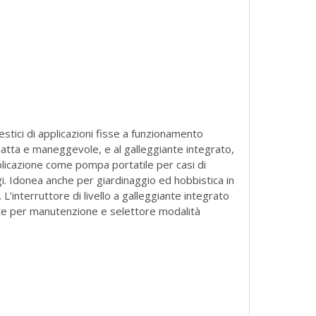
tici di applicazioni fisse a funzionamento
atta e maneggevole, e al galleggiante integrato,
icazione come pompa portatile per casi di
i. Idonea anche per giardinaggio ed hobbistica in
. L’interruttore di livello a galleggiante integrato
nte per manutenzione e selettore modalità