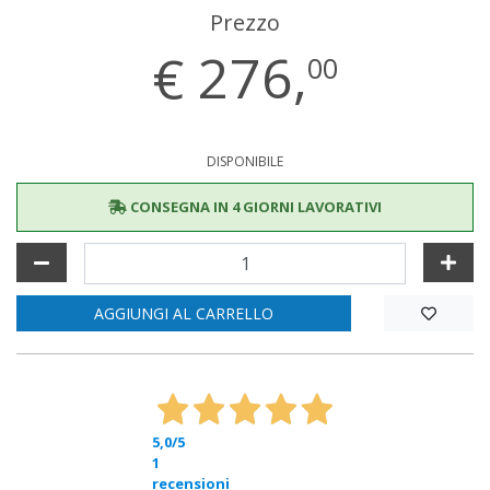
Prezzo
€
276,
00
DISPONIBILE
CONSEGNA IN 4 GIORNI LAVORATIVI
AGGIUNGI AL CARRELLO
5,0
/5
1
recensioni