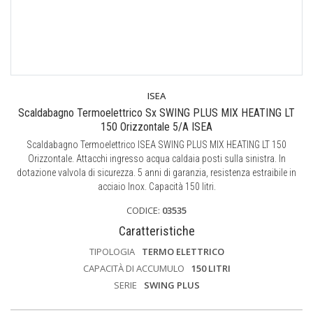
ISEA
Scaldabagno Termoelettrico Sx SWING PLUS MIX HEATING LT
150 Orizzontale 5/A ISEA
Scaldabagno Termoelettrico ISEA SWING PLUS MIX HEATING LT 150
Orizzontale. Attacchi ingresso acqua caldaia posti sulla sinistra. In
dotazione valvola di sicurezza. 5 anni di garanzia, resistenza estraibile in
acciaio Inox. Capacità 150 litri.
CODICE:
03535
Caratteristiche
TIPOLOGIA
TERMO ELETTRICO
CAPACITÀ DI ACCUMULO
150 LITRI
SERIE
SWING PLUS