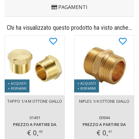
PAGAMENTI
Chi ha visualizzato questo prodotto ha visto anche...
+ ACQUISTI
+ ACQUISTI
+ RISPARMI
+ RISPARMI
TAPPO 1/4 M OTTONE GIALLO
NIPLES 1/4 OTTONE GIALLO
01491
00944
PREZZO A PARTIRE DA
PREZZO A PARTIRE DA
€ 0,
€ 0,
40
41