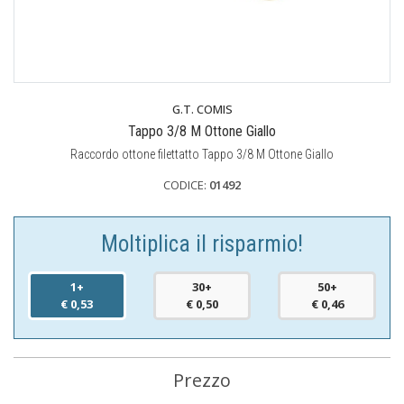
G.T. COMIS
Tappo 3/8 M Ottone Giallo
Raccordo ottone filettatto Tappo 3/8 M Ottone Giallo
CODICE:
01492
Moltiplica il risparmio!
1+
30+
50+
€ 0,53
€ 0,50
€ 0,46
Prezzo