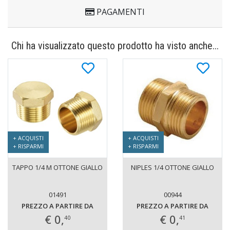
PAGAMENTI
Chi ha visualizzato questo prodotto ha visto anche...
+ ACQUISTI
+ ACQUISTI
+ RISPARMI
+ RISPARMI
TAPPO 1/4 M OTTONE GIALLO
NIPLES 1/4 OTTONE GIALLO
01491
00944
PREZZO A PARTIRE DA
PREZZO A PARTIRE DA
€ 0,
€ 0,
40
41