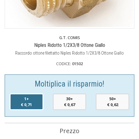
G.T. COMIS
Niples Ridotto 1/2X3/8 Ottone Giallo
Raccordo ottone filettatto Niples Ridotto 1/2X3/8 Ottone Giallo
CODICE:
01502
Moltiplica il risparmio!
1+
30+
50+
€ 0,71
€ 0,67
€ 0,62
Prezzo