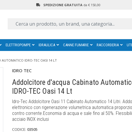
SPEDIZIONE GRATUITA
da € 150,00
ELETTROPOMPE
IDRAULICA
CANNE FUMARIE
RACCORDERIA
UT
 AUTOMATICO IDRO-TEC OASI 14 LT
IDRO TEC
Addolcitore d'acqua Cabinato Automatic
IDRO-TEC Oasi 14 Lt
Idro-Tec Addolcitore Oasi 11 Cabinato Automatico 14 Litri. Addo
elettronico con rigenerazione volumetrica automatica proporzio
contro corrente.Economia di acqua e sale fino al 50%. Flessibili
acciaio INOX inclusi
CODICE:
03505