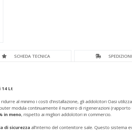
SCHEDA TECNICA
SPEDIZION
 14 Lt
durre al minimo i costi d’installazione, gli addolcitori Oasi utiliz
puter modula continuamente il numero di rigenerazioni (rapporto 
% in meno
, rispetto ai migliori addolcitori in commercio.
a di sicurezza
all’interno del contenitore sale. Questo sistema evi