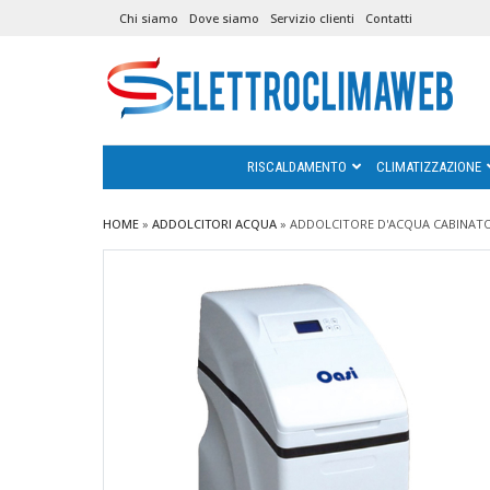
Chi siamo
Dove siamo
Servizio clienti
Contatti
RISCALDAMENTO
CLIMATIZZAZIONE
HOME
»
ADDOLCITORI ACQUA
»
ADDOLCITORE D'ACQUA CABINATO