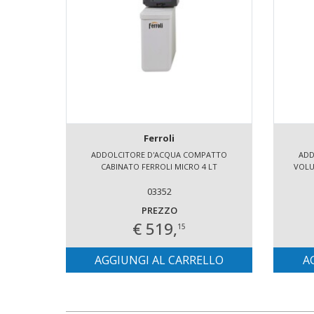
Ferroli
ADDOLCITORE D'ACQUA COMPATTO
ADD
CABINATO FERROLI MICRO 4 LT
VOLU
03352
PREZZO
€ 519,
15
AGGIUNGI AL CARRELLO
A