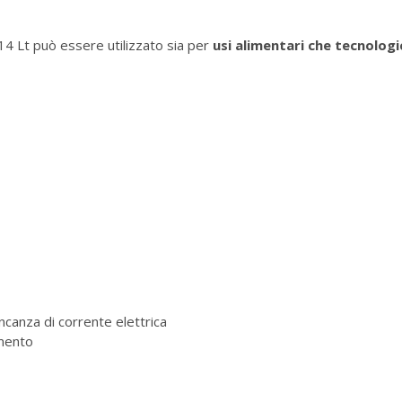
14 Lt può essere utilizzato sia per
usi alimentari che tecnologic
canza di corrente elettrica
amento