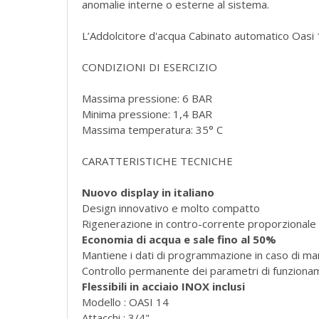
anomalie interne o esterne al sistema.
L’Addolcitore d'acqua Cabinato automatico Oasi 
CONDIZIONI DI ESERCIZIO
Massima pressione: 6 BAR
Minima pressione: 1,4 BAR
Massima temperatura: 35° C
CARATTERISTICHE TECNICHE
Nuovo display in italiano
Design innovativo e molto compatto
Rigenerazione in contro-corrente proporzionale
Economia di acqua e sale fino al 50%
Mantiene i dati di programmazione in caso di man
Controllo permanente dei parametri di funzion
Flessibili in acciaio INOX inclusi
Modello : OASI 14
Attacchi : 3/4"