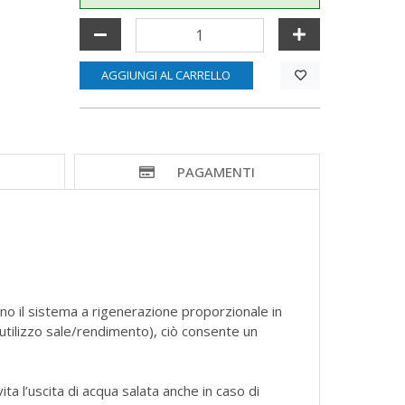
AGGIUNGI AL CARRELLO
I
PAGAMENTI
zano il sistema a rigenerazione proporzionale in
utilizzo sale/rendimento), ciò consente un
ta l’uscita di acqua salata anche in caso di