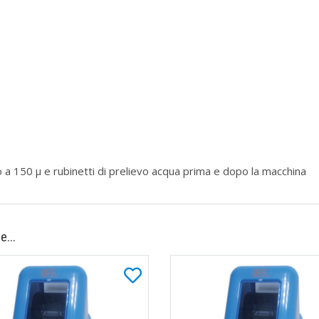
tro a 150 µ e rubinetti di prelievo acqua prima e dopo la macchina
e...