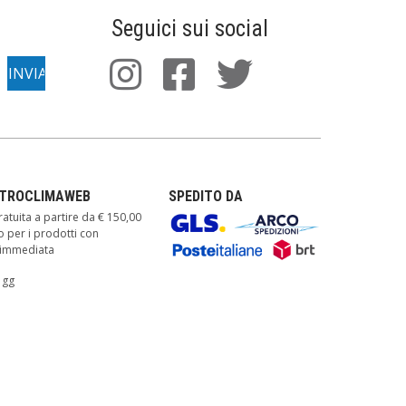
Seguici sui social
TTROCLIMAWEB
SPEDITO DA
atuita a partire da € 150,00
o per i prodotti con
à immediata
 gg