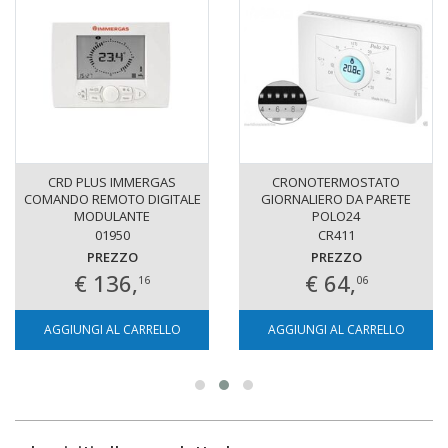
CRD PLUS IMMERGAS
CRONOTERMOSTATO
COMANDO REMOTO DIGITALE
GIORNALIERO DA PARETE
MODULANTE
POLO24
01950
CR411
PREZZO
PREZZO
€ 136,
€ 64,
16
06
AGGIUNGI AL CARRELLO
AGGIUNGI AL CARRELLO