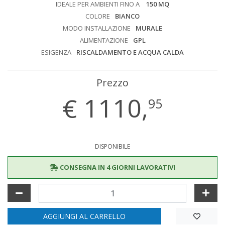
IDEALE PER AMBIENTI FINO A
150 MQ
COLORE
BIANCO
MODO INSTALLAZIONE
MURALE
ALIMENTAZIONE
GPL
ESIGENZA
RISCALDAMENTO E ACQUA CALDA
Prezzo
€
1110,
95
DISPONIBILE
CONSEGNA IN 4 GIORNI LAVORATIVI
AGGIUNGI AL CARRELLO