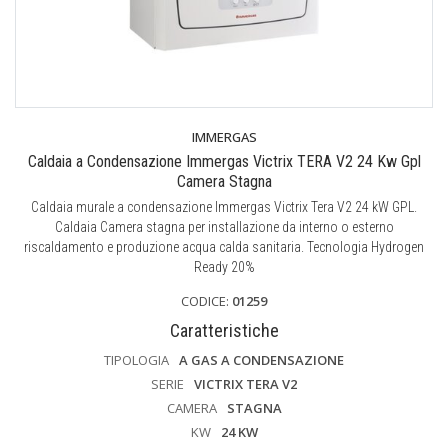
IMMERGAS
Caldaia a Condensazione Immergas Victrix TERA V2 24 Kw Gpl
Camera Stagna
Caldaia murale a condensazione Immergas Victrix Tera V2 24 kW GPL.
Caldaia Camera stagna per installazione da interno o esterno
riscaldamento e produzione acqua calda sanitaria. Tecnologia Hydrogen
Ready 20%
CODICE:
01259
Caratteristiche
TIPOLOGIA
A GAS A CONDENSAZIONE
SERIE
VICTRIX TERA V2
CAMERA
STAGNA
KW
24 KW