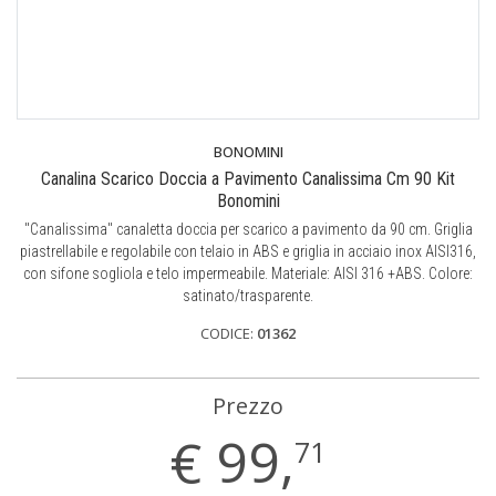
BONOMINI
Canalina Scarico Doccia a Pavimento Canalissima Cm 90 Kit
Bonomini
"Canalissima" canaletta doccia per scarico a pavimento da 90 cm. Griglia
piastrellabile e regolabile con telaio in ABS e griglia in acciaio inox AISI316,
con sifone sogliola e telo impermeabile. Materiale: AISI 316 +ABS. Colore:
satinato/trasparente.
CODICE:
01362
Prezzo
€
99,
71