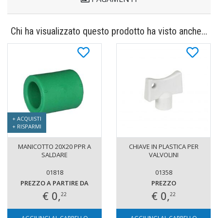
Chi ha visualizzato questo prodotto ha visto anche...
+ ACQUISTI
+ RISPARMI
MANICOTTO 20X20 PPR A
CHIAVE IN PLASTICA PER
SALDARE
VALVOLINI
01818
01358
PREZZO A PARTIRE DA
PREZZO
€ 0,
€ 0,
22
22