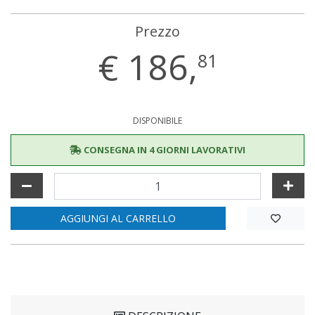
Prezzo
€
186,
81
DISPONIBILE
CONSEGNA IN 4 GIORNI LAVORATIVI
AGGIUNGI AL CARRELLO