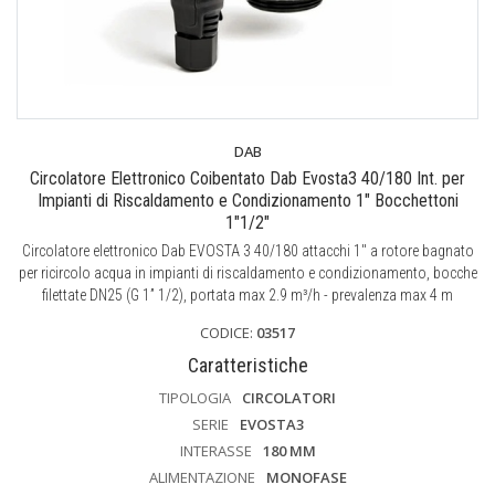
DAB
Circolatore Elettronico Coibentato Dab Evosta3 40/180 Int. per
Impianti di Riscaldamento e Condizionamento 1" Bocchettoni
1"1/2"
Circolatore elettronico Dab EVOSTA 3 40/180 attacchi 1" a rotore bagnato
per ricircolo acqua in impianti di riscaldamento e condizionamento, bocche
filettate DN25 (G 1” 1/2), portata max 2.9 m³/h - prevalenza max 4 m
CODICE:
03517
Caratteristiche
TIPOLOGIA
CIRCOLATORI
SERIE
EVOSTA3
INTERASSE
180 MM
ALIMENTAZIONE
MONOFASE