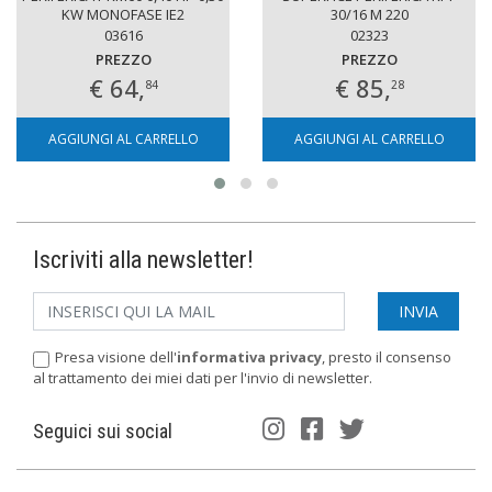
KW MONOFASE IE2
30/16 M 220
03616
02323
PREZZO
PREZZO
€ 64,
€ 85,
84
28
AGGIUNGI AL CARRELLO
AGGIUNGI AL CARRELLO
Iscriviti alla newsletter!
Presa visione dell'
informativa privacy
, presto il consenso
al trattamento dei miei dati per l'invio di newsletter.
Seguici sui social