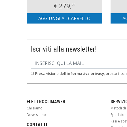
€ 279,
00
AGGIUNGI AL CARRELLO
A
Iscriviti alla newsletter!
Presa visione dell'
informativa privacy
, presto il co
ELETTROCLIMAWEB
SERVIZI
Chi siamo
Metodi d
Dove siamo
Spedizion
Resi e sos
CONTATTI