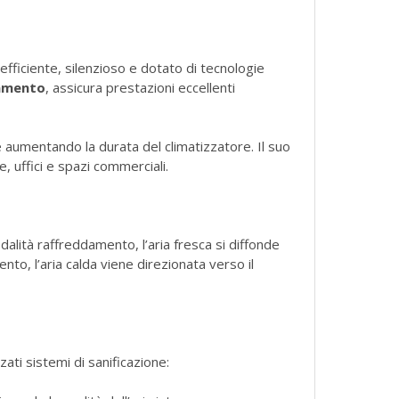
efficiente, silenzioso e dotato di tecnologie
damento
, assicura prestazioni eccellenti
aumentando la durata del climatizzatore. Il suo
 uffici e spazi commerciali.
dalità raffreddamento, l’aria fresca si diffonde
to, l’aria calda viene direzionata verso il
ati sistemi di sanificazione: