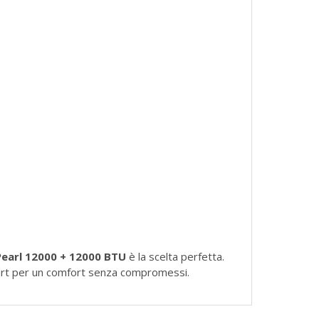
 Pearl 12000 + 12000 BTU
è la scelta perfetta.
smart per un comfort senza compromessi.