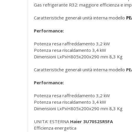
Gas refrigerante R32: maggiore efficienza e imp
Caratteristiche generali unità interna modello
PE
Performance:
Potenza resa raffreddamento 3,2 kW
Potenza resa riscaldamento 3,4 kW
Dimensioni LxPxH805x200x290 mm 8,3 Kg
Caratteristiche generali unità interna modello
PE
Performance:
Potenza resa raffreddamento 3,2 kW
Potenza resa riscaldamento 3,4 kW
Dimensioni LxPxH805x200x290 mm 8,3 Kg
UNITA’ ESTERNA
Haier 3U70S2SR5FA
Efficienza energetica