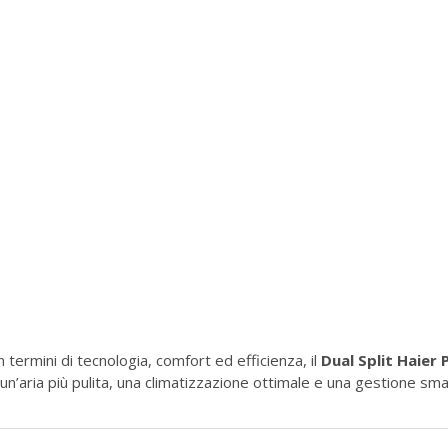
n termini di tecnologia, comfort ed efficienza, il
Dual Split Haier
e un’aria più pulita, una climatizzazione ottimale e una gestione 