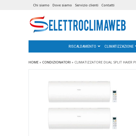
Chi siamo
Dove siamo
Servizio clienti
Contatti
RISCALDAMENTO
CLIMATIZZAZIONE
HOME
»
CONDIZIONATORI
»
CLIMATIZZATORE DUAL SPLIT HAIER PEA