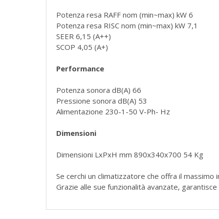
Potenza resa RAFF nom (min~max) kW 6
Potenza resa RISC nom (min~max) kW 7,1
SEER 6,15 (A++)
SCOP 4,05 (A+)
Performance
Potenza sonora dB(A) 66
Pressione sonora dB(A) 53
Alimentazione 230-1-50 V-Ph- Hz
Dimensioni
Dimensioni LxPxH mm 890x340x700 54 Kg
Se cerchi un climatizzatore che offra il massimo i
Grazie alle sue funzionalità avanzate, garantisc