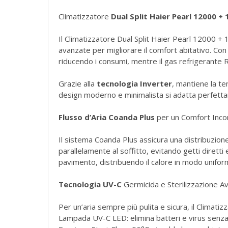
Climatizzatore
Dual Split Haier Pearl 12000 
Il Climatizzatore Dual Split Haier Pearl 12000 + 
avanzate per migliorare il comfort abitativo. Co
riducendo i consumi, mentre il gas refrigerante
Grazie alla
tecnologia Inverter
, mantiene la t
design moderno e minimalista si adatta perfettam
Flusso d’Aria Coanda Plus
per un Comfort Inco
Il sistema Coanda Plus assicura una distribuzione 
parallelamente al soffitto, evitando getti dirett
pavimento, distribuendo il calore in modo unifo
Tecnologia UV-C
Germicida e Sterilizzazione A
Per un’aria sempre più pulita e sicura, il Climat
Lampada UV-C LED: elimina batteri e virus senza l’