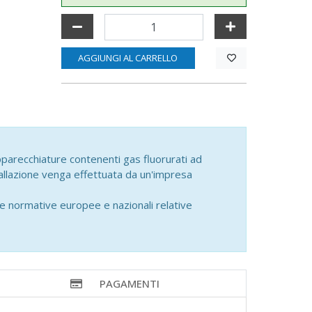
AGGIUNGI AL CARRELLO
parecchiature contenenti gas fluorurati ad
tallazione venga effettuata da un'impresa
le normative europee e nazionali relative
PAGAMENTI