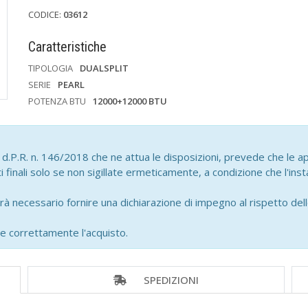
CODICE:
03612
Caratteristiche
TIPOLOGIA
DUALSPLIT
SERIE
PEARL
POTENZA BTU
12000+12000 BTU
.P.R. n. 146/2018 che ne attua le disposizioni, prevede che le ap
finali solo se non sigillate ermeticamente, a condizione che l'ins
rà necessario fornire una dichiarazione di impegno al rispetto del
e correttamente l'acquisto.
SPEDIZIONI