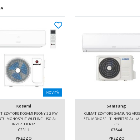
e...
NOVITÀ
Kosami
Samsung
TIZZATORE KOSAMI PEONY 3.2 KW
CLIMATIZZATORE SAMSUNG AR35
BTU MONOSPLIT WI-FI INCLUSO A++
BTU MONOSPLIT INVERTER A++/A
INVERTER R32
R32
03311
03644
PREZZO
PREZZO