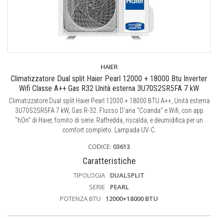
HAIER
Climatizzatore Dual split Haier Pearl 12000 + 18000 Btu Inverter
Wifi Classe A++ Gas R32 Unità esterna 3U70S2SR5FA 7 kW
Climatizzatore Dual split Haier Pearl 12000 + 18000 BTU A++, Unità esterna
3U70S2SR5FA 7 kW, Gas R-32. Flusso D'aria "Coanda" e Wifi, con app
"hOn" di Haier, fornito di serie. Raffredda, riscalda, e deumidifica per un
comfort completo. Lampada UV-C.
CODICE:
03613
Caratteristiche
TIPOLOGIA
DUALSPLIT
SERIE
PEARL
POTENZA BTU
12000+18000 BTU