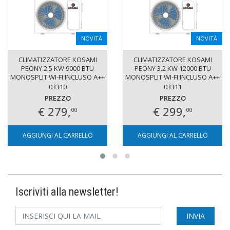
NOVITÀ
NOVITÀ
CLIMATIZZATORE KOSAMI
CLIMATIZZATORE KOSAMI
PEONY 2.5 KW 9000 BTU
PEONY 3.2 KW 12000 BTU
MONOSPLIT WI-FI INCLUSO A++
MONOSPLIT WI-FI INCLUSO A++
INVERTER R32
INVERTER R32
03310
03311
PREZZO
PREZZO
€ 279,
€ 299,
00
00
AGGIUNGI AL CARRELLO
AGGIUNGI AL CARRELLO
Iscriviti alla newsletter!