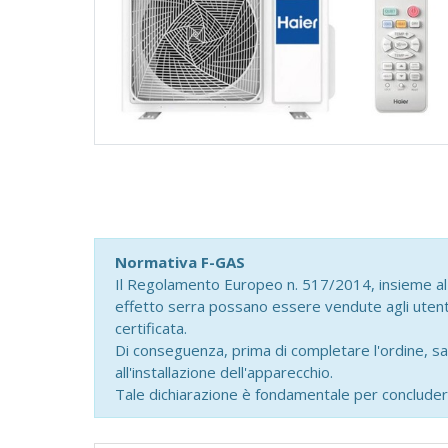
Normativa F-GAS
Il Regolamento Europeo n. 517/2014, insieme al d
effetto serra possano essere vendute agli utenti 
certificata.
Di conseguenza, prima di completare l'ordine, sa
all'installazione dell'apparecchio.
Tale dichiarazione è fondamentale per concluder