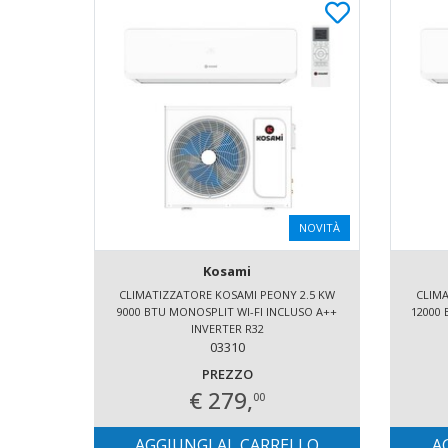
NOVITÀ
Kosami
CLIMATIZZATORE KOSAMI PEONY 2.5 KW
CLIMA
9000 BTU MONOSPLIT WI-FI INCLUSO A++
12000 
INVERTER R32
03310
PREZZO
€ 279,
00
AGGIUNGI AL CARRELLO
A