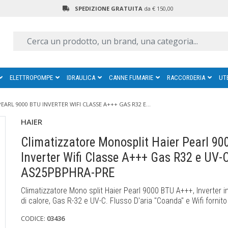
SPEDIZIONE GRATUITA
da € 150,00
ELETTROPOMPE
IDRAULICA
CANNE FUMARIE
RACCORDERIA
UT
RL 9000 BTU INVERTER WIFI CLASSE A+++ GAS R32 E...
HAIER
Climatizzatore Monosplit Haier Pearl 90
Inverter Wifi Classe A+++ Gas R32 e UV-
AS25PBPHRA-PRE
Climatizzatore Mono split Haier Pearl 9000 BTU A+++, Inverter 
di calore, Gas R-32 e UV-C. Flusso D'aria "Coanda" e Wifi fornito 
CODICE:
03436