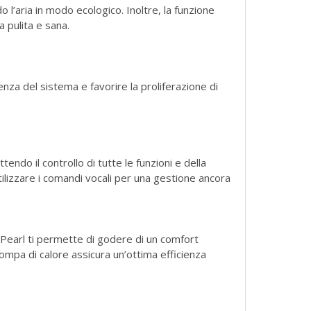
 l’aria in modo ecologico. Inoltre, la funzione
 pulita e sana.
nza del sistema e favorire la proliferazione di
do il controllo di tutte le funzioni e della
tilizzare i comandi vocali per una gestione ancora
e Pearl ti permette di godere di un comfort
pompa di calore assicura un’ottima efficienza