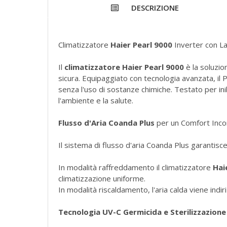
DESCRIZIONE
Climatizzatore
Haier Pearl 9000
Inverter con L
Il
climatizzatore Haier Pearl 9000
è la soluzio
sicura. Equipaggiato con tecnologia avanzata, il P
senza l'uso di sostanze chimiche. Testato per ini
l'ambiente e la salute.
Flusso d'Aria Coanda Plus
per un Comfort Inco
Il sistema di flusso d'aria Coanda Plus garantisce
In modalità raffreddamento il climatizzatore
Hai
climatizzazione uniforme.
In modalità riscaldamento, l'aria calda viene ind
Tecnologia UV-C Germicida e Sterilizzazion