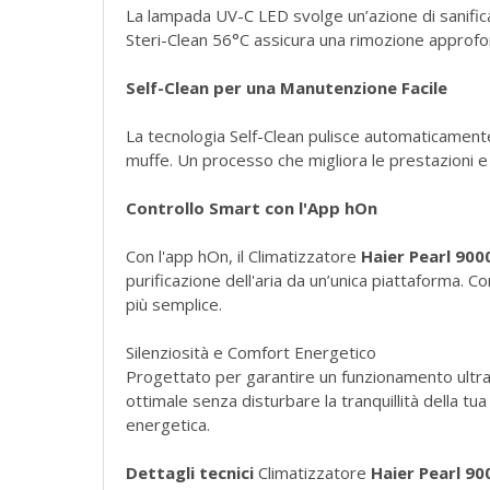
La lampada UV-C LED svolge un’azione di sanificazi
Steri-Clean 56°C assicura una rimozione approfond
Self-Clean per una Manutenzione Facile
La tecnologia Self-Clean pulisce automaticamente 
muffe. Un processo che migliora le prestazioni e l
Controllo Smart con l'App hOn
Con l'app hOn, il Climatizzatore
Haier Pearl 900
purificazione dell'aria da un’unica piattaforma. 
più semplice.
Silenziosità e Comfort Energetico
Progettato per garantire un funzionamento ultra-s
ottimale senza disturbare la tranquillità della t
energetica.
Dettagli tecnici
Climatizzatore
Haier Pearl 90