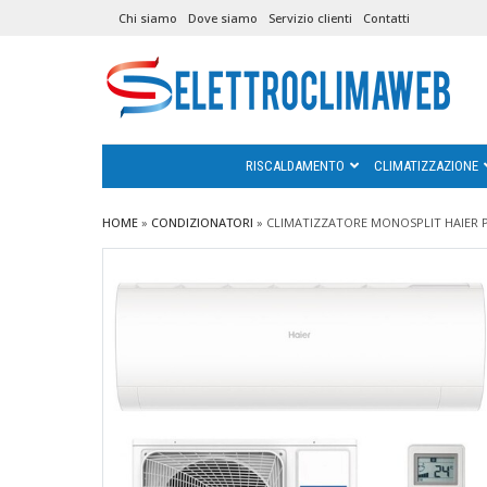
Chi siamo
Dove siamo
Servizio clienti
Contatti
RISCALDAMENTO
CLIMATIZZAZIONE
HOME
»
CONDIZIONATORI
»
CLIMATIZZATORE MONOSPLIT HAIER PEA