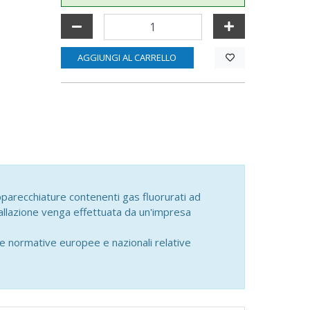
AGGIUNGI AL CARRELLO
parecchiature contenenti gas fluorurati ad
tallazione venga effettuata da un'impresa
le normative europee e nazionali relative