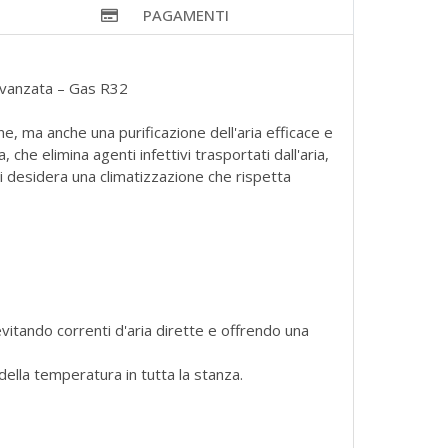
PAGAMENTI
 Avanzata – Gas R32
ne, ma anche una purificazione dell'aria efficace e
he elimina agenti infettivi trasportati dall'aria,
hi desidera una climatizzazione che rispetta
 evitando correnti d'aria dirette e offrendo una
della temperatura in tutta la stanza.