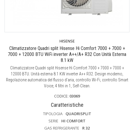
HISENSE
Climatizzatore Quadri split Hisense Hi Comfort 7000 + 7000 +
7000 + 12000 BTU WiFi inverter A++/A+ R32 Con Unità Esterna
8.1 kW
Climatizzatore Quadri split Hisense Hi Comfort 7000 + 7000 + 7000 +
12000 BTU. Unità esterna 8.1 KW inverter A++ R32. Design moderno,
Regolazione automatica del flusso d'aria, controllo Wi-Fi, controllo Smart
Voice, 4 filtri in 1, Self-Clean.
CODICE:
03069
Caratteristiche
TIPOLOGIA
QUADRISPLIT
SERIE
HI COMFORT
GAS REFRIGERANTE
R 32