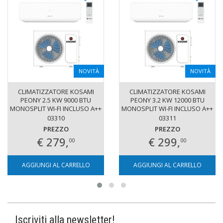
NOVITÀ
NOVITÀ
CLIMATIZZATORE KOSAMI
CLIMATIZZATORE KOSAMI
PEONY 2.5 KW 9000 BTU
PEONY 3.2 KW 12000 BTU
MONOSPLIT WI-FI INCLUSO A++
MONOSPLIT WI-FI INCLUSO A++
INVERTER R32
INVERTER R32
03310
03311
PREZZO
PREZZO
€ 279,
€ 299,
00
00
AGGIUNGI AL CARRELLO
AGGIUNGI AL CARRELLO
Iscriviti alla newsletter!