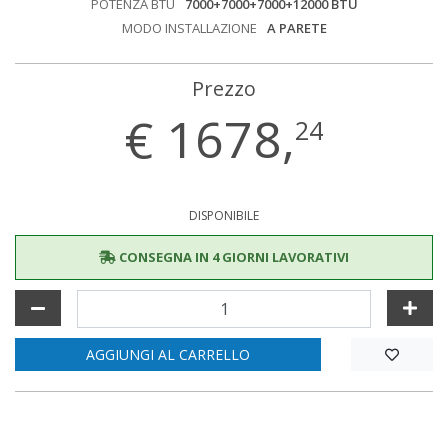
POTENZA BTU
7000+7000+7000+12000 BTU
MODO INSTALLAZIONE
A PARETE
Prezzo
€
1678,
24
DISPONIBILE
CONSEGNA IN 4 GIORNI LAVORATIVI
AGGIUNGI AL CARRELLO