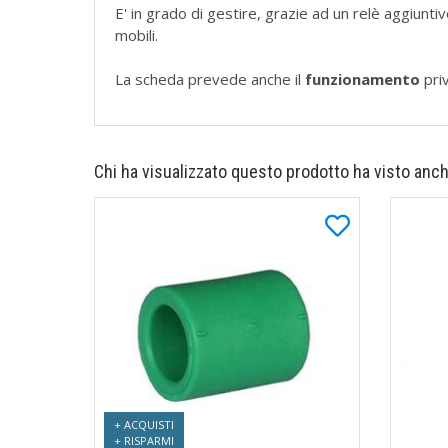
E' in grado di gestire, grazie ad un relè aggiuntiv
mobili.
La scheda prevede anche il
funzionamento
priv
Chi ha visualizzato questo prodotto ha visto anch
+ ACQUISTI
+ RISPARMI