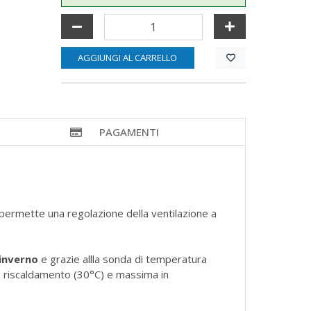
AGGIUNGI AL CARRELLO
PAGAMENTI
permette una regolazione della ventilazione a
inverno
e grazie allla sonda di temperatura
 in riscaldamento (30°C) e massima in