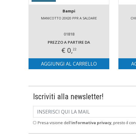
Bampi
MANICOTTO 20X20 PPR A SALDARE
CHI
01818
PREZZO A PARTIRE DA
€ 0,
22
AGGIUNGI AL CARRELLO
A
Iscriviti alla newsletter!
Presa visione dell'
informativa privacy
, presto il co