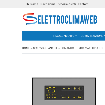
Chi siamo
Dove siamo
Servizio clienti
Contatti
RISCALDAMENTO
CLIMATIZZAZIONE
HOME
»
ACCESSORI FANCOIL
»
COMANDO BORDO MACCHINA TOUCH 