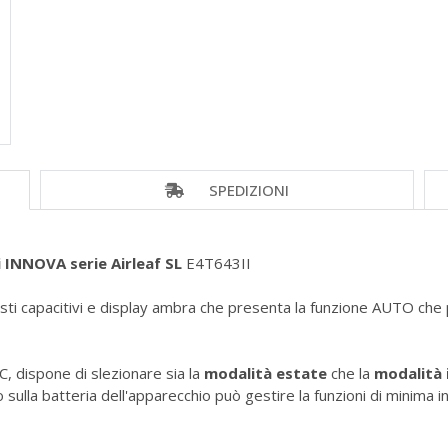
SPEDIZIONI
 INNOVA serie Airleaf SL
E4T643II
ti capacitivi e display ambra che presenta la funzione AUTO che 
C, dispone di slezionare sia la
modalità estate
che la
modalità 
 sulla batteria dell'apparecchio può gestire la funzioni di minima