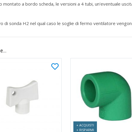
o montato a bordo scheda, le versioni a 4 tubi, un'eventuale uscita 
o di sonda H2 nel qual caso le soglie di fermo ventilatore vengo
e...
+ ACQUISTI
+ RISPARMI