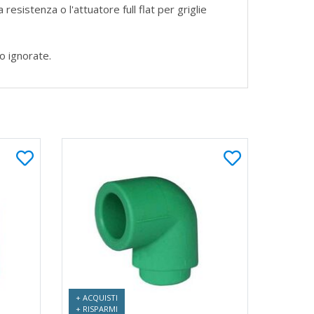
resistenza o l'attuatore full flat per griglie
no ignorate.
+ ACQUISTI
+ RISPARMI