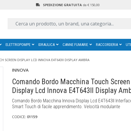
SPEDIZIONE GRATUITA
da € 150,00
ELETTROPOMPE
IDRAULICA
CANNE FUMARIE
RACCORDERIA
UT
SCREEN DISPLAY LCD INNOVA E4T643II DISPLAY AMBRA
INNOVA
Comando Bordo Macchina Touch Screen
Display Lcd Innova E4T643II Display Am
Comando Bordo Macchina Innova Display Lcd E4T643II Interfac
Smart Touch di facile apprendimento. Velocità modulante
CODICE:
01159