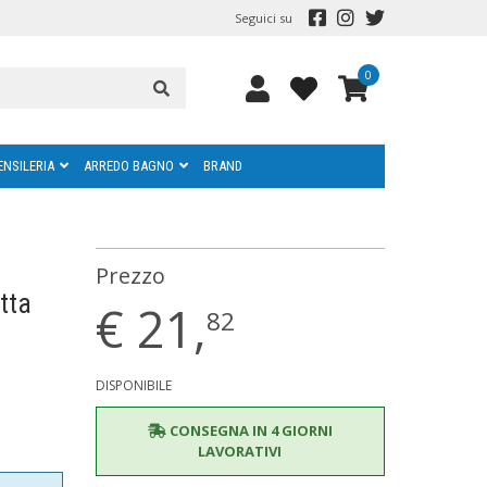
Seguici su
0
ENSILERIA
ARREDO BAGNO
BRAND
Prezzo
tta
€
21,
82
DISPONIBILE
CONSEGNA IN 4 GIORNI
LAVORATIVI