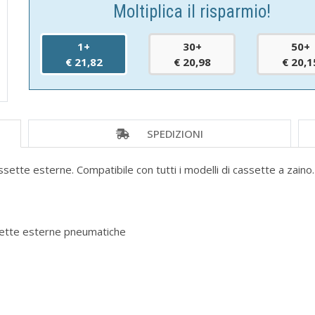
Moltiplica il risparmio!
1+
30+
50+
€ 21,82
€ 20,98
€ 20,1
SPEDIZIONI
tte esterne. Compatibile con tutti i modelli di cassette a zaino.
sette esterne pneumatiche