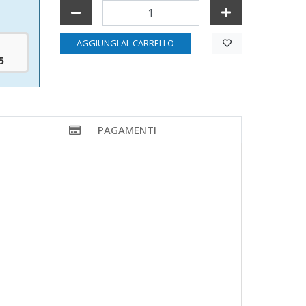
AGGIUNGI AL CARRELLO
5
PAGAMENTI