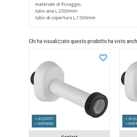
materiale di fissaggio;
tubo aria L.2500mm
tubo di copertura L.1500mm
Chi ha visualizzato questo prodotto ha visto anch
+ ACQUISTI
+ ACQU
+ RISPARMI
+ RISP
Goplast