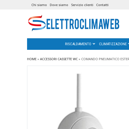
Chi siamo
Dove siamo
Servizio clienti
Contatti
RISCALDAMENTO
CLIMATIZZAZIONE
HOME
»
ACCESSORI CASSETTE WC
»
COMANDO PNEUMATICO ESTERN