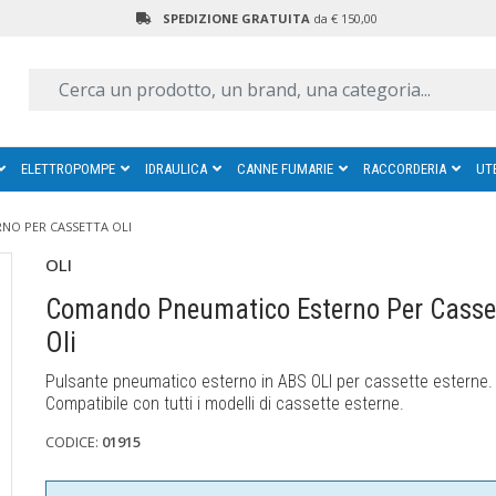
SPEDIZIONE GRATUITA
da € 150,00
ELETTROPOMPE
IDRAULICA
CANNE FUMARIE
RACCORDERIA
UT
O PER CASSETTA OLI
OLI
Comando Pneumatico Esterno Per Casse
Oli
Pulsante pneumatico esterno in ABS OLI per cassette esterne.
Compatibile con tutti i modelli di cassette esterne.
CODICE:
01915