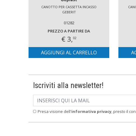
CANOTTO PER CASSETTA INCASSO
CANO
GEBERIT
01282
PREZZO A PARTIRE DA
€ 3,
02
AGGIUNGI AL CARRELLO
A
Iscriviti alla newsletter!
Presa visione dell'
informativa privacy
, presto il co