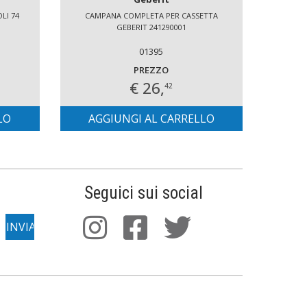
LI 74
CAMPANA COMPLETA PER CASSETTA
PLACC
GEBERIT 241290001
PL1 B
01395
PREZZO
€ 26,
42
LO
AGGIUNGI AL CARRELLO
AG
Seguici sui social