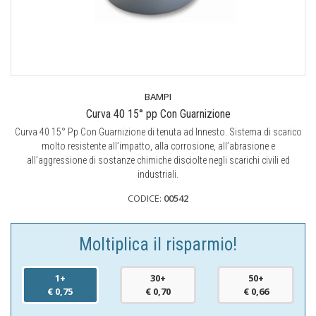
BAMPI
Curva 40 15° pp Con Guarnizione
Curva 40 15° Pp Con Guarnizione di tenuta ad Innesto. Sistema di scarico
molto resistente all’impatto, alla corrosione, all’abrasione e
all’aggressione di sostanze chimiche disciolte negli scarichi civili ed
industriali.
CODICE:
00542
Moltiplica il risparmio!
1+
30+
50+
€ 0,75
€ 0,70
€ 0,66