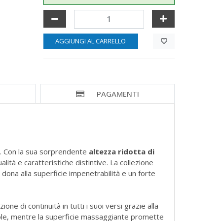
AGGIUNGI AL CARRELLO
I
PAGAMENTI
no. Con la sua sorprendente
altezza ridotta di
lità e caratteristiche distintive. La collezione
dona alla superficie impenetrabilità e un forte
e di continuità in tutti i suoi versi grazie alla
tevole, mentre la superficie massaggiante promette