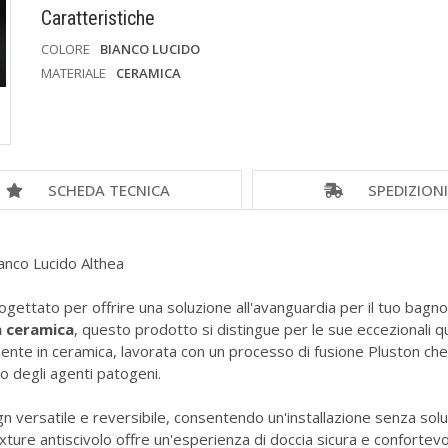
Caratteristiche
COLORE
BIANCO LUCIDO
MATERIALE
CERAMICA
SCHEDA TECNICA
SPEDIZION
anco Lucido Althea
rogettato per offrire una soluzione all'avanguardia per il tuo bag
n ceramica
, questo prodotto si distingue per le sue eccezionali qua
ente in ceramica, lavorata con un processo di fusione Pluston che 
o degli agenti patogeni.
 versatile e reversibile, consentendo un'installazione senza soluzion
 texture antiscivolo offre un'esperienza di doccia sicura e confor