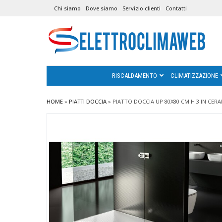
Chi siamo
Dove siamo
Servizio clienti
Contatti
RISCALDAMENTO
CLIMATIZZAZIONE
HOME
»
PIATTI DOCCIA
»
PIATTO DOCCIA UP 80X80 CM H 3 IN CER