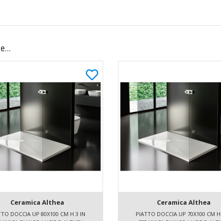
e...
Ceramica Althea
Ceramica Althea
TTO DOCCIA UP 80X100 CM H 3 IN
PIATTO DOCCIA UP 70X100 CM H 