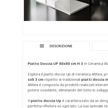
DESCRIZIONE
Piatto Doccia UP 80x80 cm H 3
In Ceramica Bi
Esplora il piatto doccia Up di Ceramica Althea, p
soli 3 cm
rispetto ai tradizionali
piatti doccia i
Althea è composta da prodotti realizzati interam
potere ossidante, eliminando del tutto lo svilupp
Il
piatto doccia Up
è caratterizzato da un design
perfetta rifinitura su ogni lato. La sua speciale