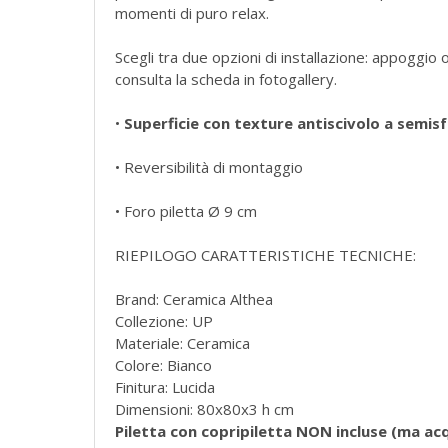
momenti di puro relax.
Scegli tra due opzioni di installazione: appoggio
consulta la scheda in fotogallery.
•
Superficie con texture antiscivolo a semis
• Reversibilità di montaggio
• Foro piletta Ø 9 cm
RIEPILOGO CARATTERISTICHE TECNICHE:
Brand: Ceramica Althea
Collezione: UP
Materiale: Ceramica
Colore: Bianco
Finitura: Lucida
Dimensioni: 80x80x3 h cm
Piletta con copripiletta NON incluse (ma acq