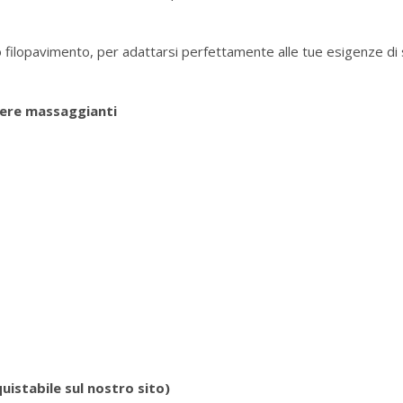
 o filopavimento, per adattarsi perfettamente alle tue esigenze di 
fere massaggianti
uistabile sul nostro sito)