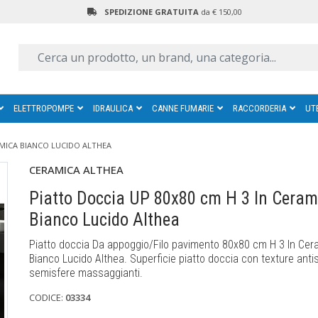
SPEDIZIONE GRATUITA
da € 150,00
ELETTROPOMPE
IDRAULICA
CANNE FUMARIE
RACCORDERIA
UT
AMICA BIANCO LUCIDO ALTHEA
CERAMICA ALTHEA
Piatto Doccia UP 80x80 cm H 3 In Ceram
Bianco Lucido Althea
Piatto doccia Da appoggio/Filo pavimento 80x80 cm H 3 In Cer
Bianco Lucido Althea. Superficie piatto doccia con texture anti
semisfere massaggianti.
CODICE:
03334