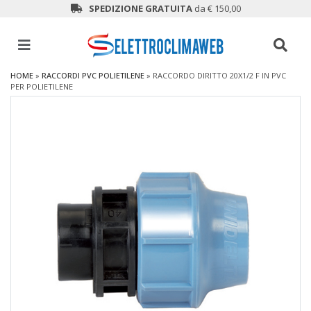
SPEDIZIONE GRATUITA
da € 150,00
HOME
»
RACCORDI PVC POLIETILENE
»
RACCORDO DIRITTO 20X1/2 F IN PVC
PER POLIETILENE