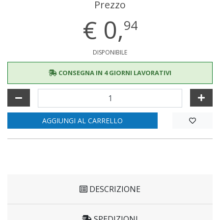
Prezzo
€
0,
94
DISPONIBILE
CONSEGNA IN 4 GIORNI LAVORATIVI
AGGIUNGI AL CARRELLO
DESCRIZIONE
SPEDIZIONI