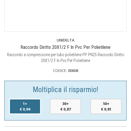
UNIDELTA
Raccordo Diritto 20X1/2 F In Pvc Per Polietilene
Raccordo a compressione per tubo polietilene PP PN25 Raccordo Diritto
20X1/2 F In Pvc Per Polietilene
CODICE:
00608
Moltiplica il risparmio!
1+
30+
50+
€ 0,94
€ 0,87
€ 0,81