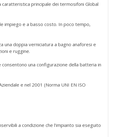
aratteristica principale dei termosifoni Global
e impiego e a basso costo. In poco tempo,
 una doppia verniciatura a bagno anaforesi e
ioni e ruggine.
 consentono una configurazione della batteria in
 Aziendale e nel 2001 (Norma UNI EN ISO
inservibili a condizione che l’impianto sia eseguito