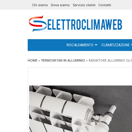
Chi siamo
Dove siamo
Servizio clienti
Contatti
RISCALDAMENTO
CLIMATIZZAZIONE
HOME
»
TERMOSIFONI IN ALLUMINIO
»
RADIATORE ALLUMINIO GLOB