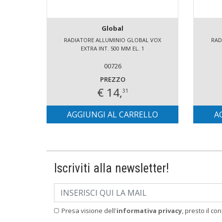
Global
RADIATORE ALLUMINIO GLOBAL VOX
RAD
EXTRA INT. 500 MM EL. 1
00726
PREZZO
€ 14,
31
AGGIUNGI AL CARRELLO
A
Iscriviti alla newsletter!
Presa visione dell'
informativa privacy
, presto il co