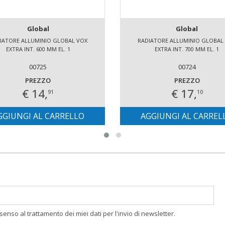
Global
Global
IATORE ALLUMINIO GLOBAL VOX
RADIATORE ALLUMINIO GLOBAL
EXTRA INT. 600 MM EL. 1
EXTRA INT. 700 MM EL. 1
00725
00724
PREZZO
PREZZO
€ 14,
€ 17,
91
10
GGIUNGI AL CARRELLO
AGGIUNGI AL CARREL
nsenso al trattamento dei miei dati per l'invio di newsletter.