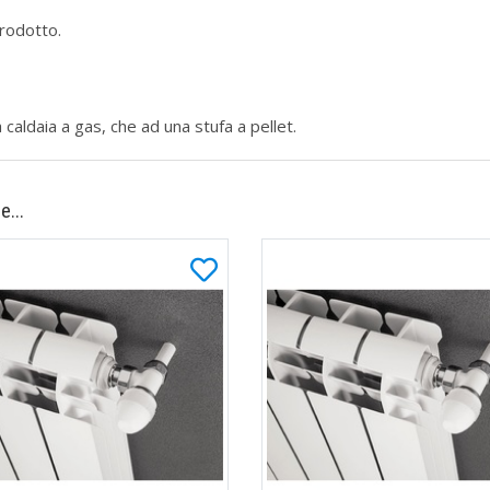
rodotto.
 caldaia a gas, che ad una stufa a pellet.
e...