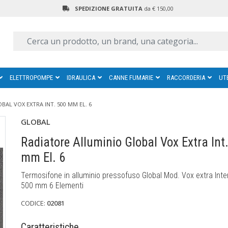
SPEDIZIONE GRATUITA
da € 150,00
ELETTROPOMPE
IDRAULICA
CANNE FUMARIE
RACCORDERIA
UT
AL VOX EXTRA INT. 500 MM EL. 6
GLOBAL
Radiatore Alluminio Global Vox Extra Int
mm El. 6
Termosifone in alluminio pressofuso Global Mod. Vox extra Int
500 mm 6 Elementi
CODICE:
02081
Caratteristiche