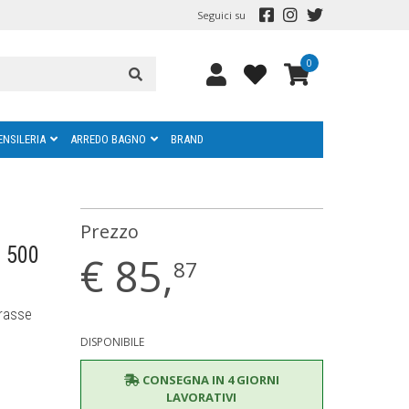
Seguici su
0
ENSILERIA
ARREDO BAGNO
BRAND
Prezzo
. 500
€
85,
87
erasse
DISPONIBILE
CONSEGNA IN 4 GIORNI
LAVORATIVI