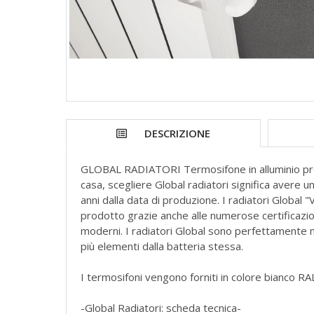
DESCRIZIONE
GLOBAL RADIATORI Termosifone in alluminio pre
casa, scegliere Global radiatori significa avere u
anni dalla data di produzione. I radiatori Global 
prodotto grazie anche alle numerose certificazio
moderni. I radiatori Global sono perfettamente m
più elementi dalla batteria stessa.
I termosifoni vengono forniti in colore bianco RA
-Global Radiatori: scheda tecnica-