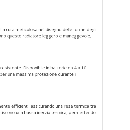
. La cura meticolosa nel disegno delle forme degli
ndono questo radiatore leggero e maneggevole,
esistente. Disponibile in batterie da 4 a 10
e per una massima protezione durante il
ente efficienti, assicurando una resa termica tra
rantiscono una bassa inerzia termica, permettendo