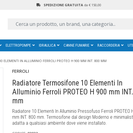
SPEDIZIONE GRATUITA
da € 150,00
ELETTROPOMPE
IDRAULICA
CANNE FUMARIE
RACCORDERIA
UT
0 ELEMENTI IN ALLUMINIO FERROLI PROTEO H 900 MM INT. 800 MM
FERROLI
Radiatore Termosifone 10 Elementi In
Alluminio Ferroli PROTEO H 900 mm INT
mm
Radiatore 10 Elementi In Alluminio Pressofuso Ferroli PROTEO 
mm INT. 800 mm. Termosifone dal design Moderno e minimalist
adatta a qualsiasi ambiente dove viene installato.