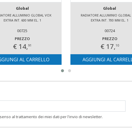
Global
Global
IATORE ALLUMINIO GLOBAL VOX
RADIATORE ALLUMINIO GLOBAL
EXTRA INT. 600 MM EL. 1
EXTRA INT. 700 MM EL. 1
00725
00724
PREZZO
PREZZO
€ 14,
€ 17,
91
10
GGIUNGI AL CARRELLO
AGGIUNGI AL CARREL
nsenso al trattamento dei miei dati per l'invio di newsletter.