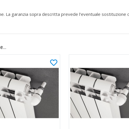
zione. La garanzia sopra descritta prevede l’eventuale sostituzione 
e...