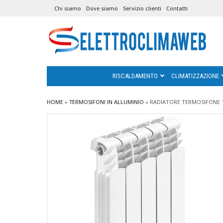
Chi siamo
Dove siamo
Servizio clienti
Contatti
RISCALDAMENTO
CLIMATIZZAZIONE
HOME
»
TERMOSIFONI IN ALLUMINIO
»
RADIATORE TERMOSIFONE 1