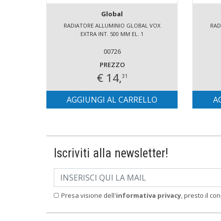
Global
RADIATORE ALLUMINIO GLOBAL VOX
RAD
EXTRA INT. 500 MM EL. 1
00726
PREZZO
€ 14,
31
AGGIUNGI AL CARRELLO
A
Iscriviti alla newsletter!
Presa visione dell'
informativa privacy
, presto il co