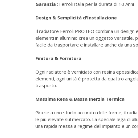
Garanzia
: Ferroli Italia per la durata di 10 Anni
Design & Semplicità d'Installazione
Il radiatore Ferroli PROTEO combina un design ele
elementi in alluminio crea un oggetto versatile
facile da trasportare e installare anche da una s
Finitura & Fornitura
Ogni radiatore è verniciato con resina epossidica
elementi, ogni unità è protetta da quattro angola
trasporto.
Massima Resa & Bassa Inerzia Termica
Grazie a uno studio accurato delle forme, il rad
le più elevate sul mercato. La speciale lega di a
una rapida messa a regime dell'impianto e un c