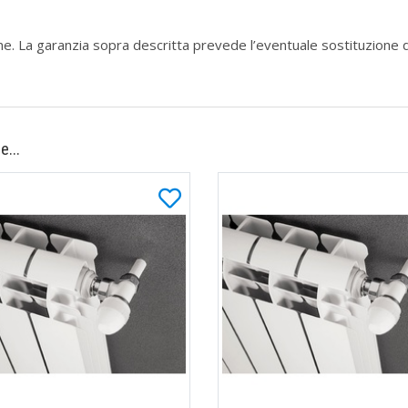
zione. La garanzia sopra descritta prevede l’eventuale sostituzione 
e...