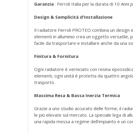
Garanzia
: Ferroli Italia per la durata di 10 Ann
Design & Semplicità d'Installazione
Il radiatore Ferroli PROTEO combina un design ele
elementi in alluminio crea un oggetto versatile
facile da trasportare e installare anche da una s
Finitura & Fornitura
Ogni radiatore è verniciato con resina epossidica
elementi, ogni unità è protetta da quattro angola
trasporto.
Massima Resa & Bassa Inerzia Termica
Grazie a uno studio accurato delle forme, il rad
le più elevate sul mercato. La speciale lega di a
una rapida messa a regime dell'impianto e un c