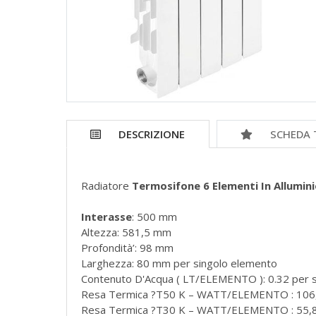
DESCRIZIONE
SCHEDA 
Radiatore
Termosifone 6 Elementi In Allumi
Interasse
: 500 mm
Altezza: 581,5 mm
Profondità’: 98 mm
Larghezza: 80 mm per singolo elemento
Contenuto D'Acqua ( LT/ELEMENTO ): 0.32 per 
Resa Termica ?T50 K – WATT/ELEMENTO : 106,
Resa Termica ?T30 K – WATT/ELEMENTO : 55,8 