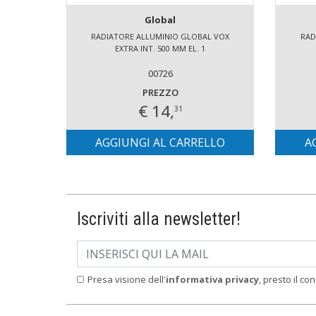
Global
RADIATORE ALLUMINIO GLOBAL VOX
RAD
EXTRA INT. 500 MM EL. 1
00726
PREZZO
€ 14,
31
AGGIUNGI AL CARRELLO
A
Iscriviti alla newsletter!
Presa visione dell'
informativa privacy
, presto il co