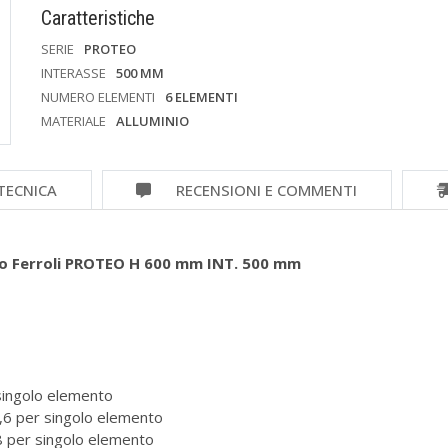
Caratteristiche
SERIE
PROTEO
INTERASSE
500 MM
NUMERO ELEMENTI
6 ELEMENTI
MATERIALE
ALLUMINIO
TECNICA
RECENSIONI E COMMENTI
nio Ferroli PROTEO H 600 mm INT. 500 mm
singolo elemento
6 per singolo elemento
per singolo elemento