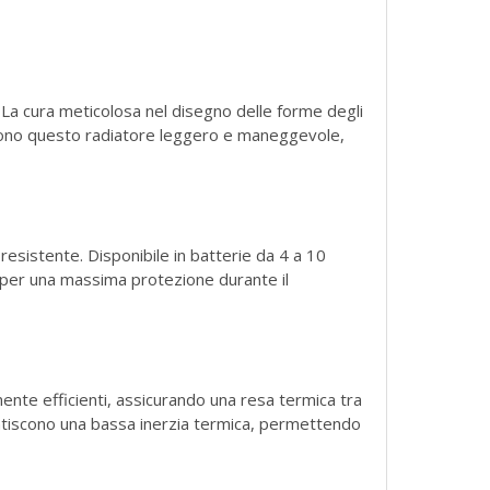
. La cura meticolosa nel disegno delle forme degli
ndono questo radiatore leggero e maneggevole,
esistente. Disponibile in batterie da 4 a 10
e per una massima protezione durante il
ente efficienti, assicurando una resa termica tra
rantiscono una bassa inerzia termica, permettendo