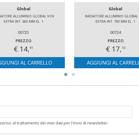
Global
Global
IATORE ALLUMINIO GLOBAL VOX
RADIATORE ALLUMINIO GLOBAL
EXTRA INT. 600 MM EL. 1
EXTRA INT. 700 MM EL. 1
00725
00724
PREZZO
PREZZO
€ 14,
€ 17,
91
10
GGIUNGI AL CARRELLO
AGGIUNGI AL CARREL
nsenso al trattamento dei miei dati per l'invio di newsletter.