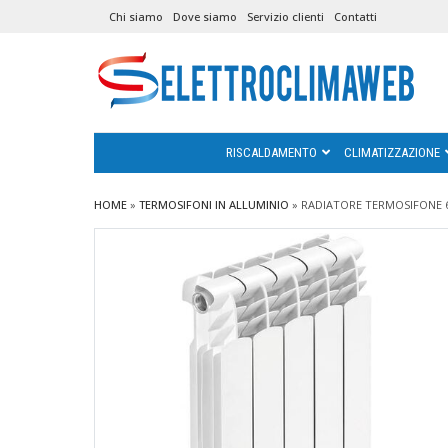
Chi siamo
Dove siamo
Servizio clienti
Contatti
RISCALDAMENTO
CLIMATIZZAZIONE
HOME
»
TERMOSIFONI IN ALLUMINIO
»
RADIATORE TERMOSIFONE 6