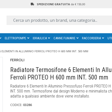
SPEDIZIONE GRATUITA
da € 150,00
ELETTROPOMPE
IDRAULICA
CANNE FUMARIE
RACCORDERIA
UT
 ELEMENTI IN ALLUMINIO FERROLI PROTEO H 600 MM INT. 500 MM
FERROLI
Radiatore Termosifone 6 Elementi In All
Ferroli PROTEO H 600 mm INT. 500 mm
Radiatore 6 Elementi In Alluminio Pressofuso Ferroli PROTEO 
INT. 500 mm. Termosifone dal design Moderno e minimalista ch
adatta a qualsiasi ambiente dove viene installato.
CODICE:
03286