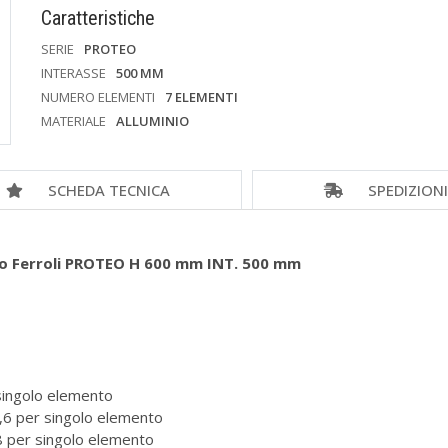
Caratteristiche
SERIE
PROTEO
INTERASSE
500 MM
NUMERO ELEMENTI
7 ELEMENTI
MATERIALE
ALLUMINIO
SCHEDA TECNICA
SPEDIZION
nio Ferroli PROTEO H 600 mm INT. 500 mm
singolo elemento
6 per singolo elemento
per singolo elemento