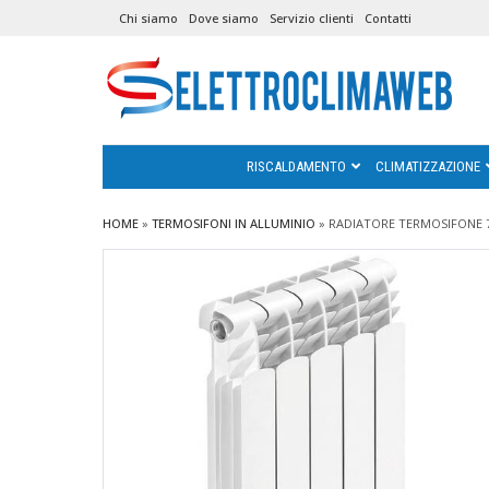
Chi siamo
Dove siamo
Servizio clienti
Contatti
RISCALDAMENTO
CLIMATIZZAZIONE
HOME
»
TERMOSIFONI IN ALLUMINIO
»
RADIATORE TERMOSIFONE 7