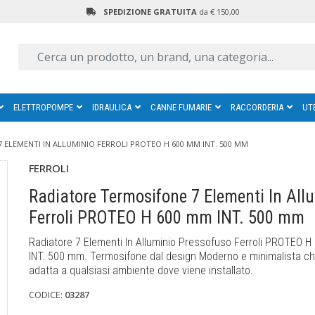
SPEDIZIONE GRATUITA
da € 150,00
ELETTROPOMPE
IDRAULICA
CANNE FUMARIE
RACCORDERIA
UT
 ELEMENTI IN ALLUMINIO FERROLI PROTEO H 600 MM INT. 500 MM
FERROLI
Radiatore Termosifone 7 Elementi In All
Ferroli PROTEO H 600 mm INT. 500 mm
Radiatore 7 Elementi In Alluminio Pressofuso Ferroli PROTEO 
INT. 500 mm. Termosifone dal design Moderno e minimalista ch
adatta a qualsiasi ambiente dove viene installato.
CODICE:
03287