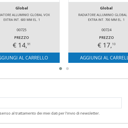
Global
Global
IATORE ALLUMINIO GLOBAL VOX
RADIATORE ALLUMINIO GLOBAL
EXTRA INT. 600 MM EL. 1
EXTRA INT. 700 MM EL. 1
00725
00724
PREZZO
PREZZO
€ 14,
€ 17,
91
10
GGIUNGI AL CARRELLO
AGGIUNGI AL CARREL
nsenso al trattamento dei miei dati per l'invio di newsletter.