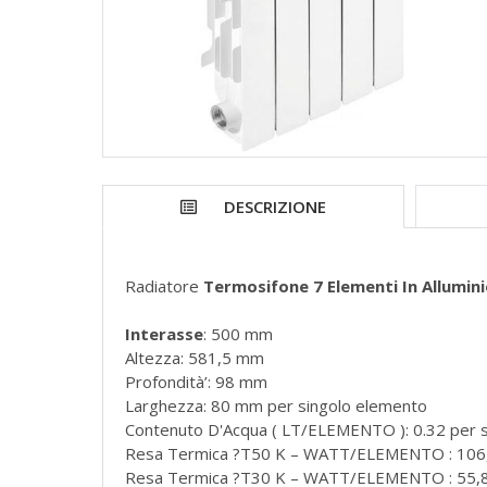
DESCRIZIONE
Radiatore
Termosifone 7 Elementi In Allumi
Interasse
: 500 mm
Altezza: 581,5 mm
Profondità’: 98 mm
Larghezza: 80 mm per singolo elemento
Contenuto D'Acqua ( LT/ELEMENTO ): 0.32 per 
Resa Termica ?T50 K – WATT/ELEMENTO : 106,
Resa Termica ?T30 K – WATT/ELEMENTO : 55,8 