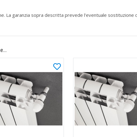
zione. La garanzia sopra descritta prevede l’eventuale sostituzione 
e...