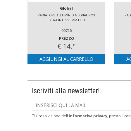
Global
RADIATORE ALLUMINIO GLOBAL VOX
RAD
EXTRA INT. 500 MM EL. 1
00726
PREZZO
€ 14,
31
AGGIUNGI AL CARRELLO
A
Iscriviti alla newsletter!
Presa visione dell'
informativa privacy
, presto il co