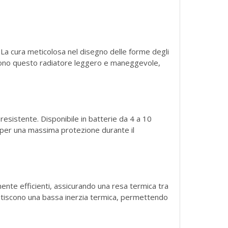
. La cura meticolosa nel disegno delle forme degli
ndono questo radiatore leggero e maneggevole,
esistente. Disponibile in batterie da 4 a 10
e per una massima protezione durante il
ente efficienti, assicurando una resa termica tra
rantiscono una bassa inerzia termica, permettendo