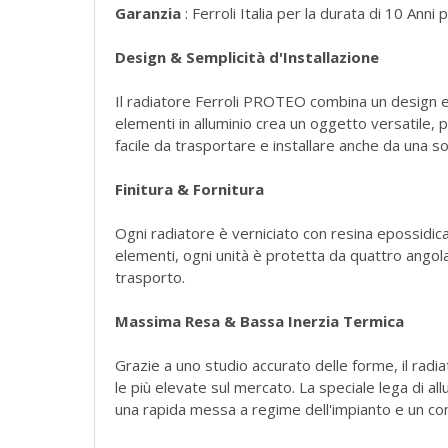
Garanzia
: Ferroli Italia per la durata di 10 Ann
Design & Semplicità d'Installazione
Il radiatore Ferroli PROTEO combina un design ele
elementi in alluminio crea un oggetto versatile
facile da trasportare e installare anche da una s
Finitura & Fornitura
Ogni radiatore è verniciato con resina epossidica
elementi, ogni unità è protetta da quattro angola
trasporto.
Massima Resa & Bassa Inerzia Termica
Grazie a uno studio accurato delle forme, il rad
le più elevate sul mercato. La speciale lega di a
una rapida messa a regime dell'impianto e un c