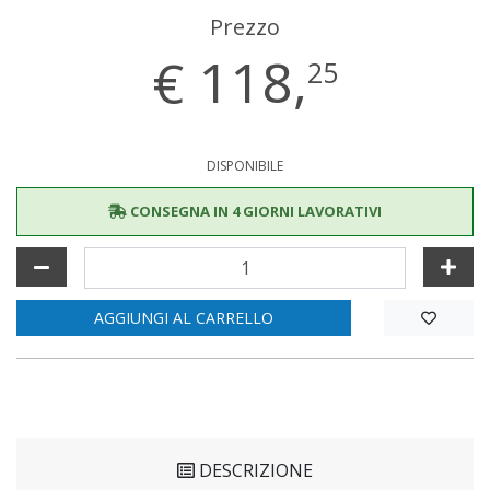
Prezzo
€
118,
25
DISPONIBILE
CONSEGNA IN 4 GIORNI LAVORATIVI
AGGIUNGI AL CARRELLO
DESCRIZIONE