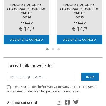
RADIATORE ALLUMINIO
RADIATORE ALLUMINIO
GLOBAL VOX EXTRA INT. 500
GLOBAL VOX EXTRA INT. 600
MM EL. 1
MM EL. 1
00726
00725
PREZZO
PREZZO
€ 14,
€ 14,
31
91
AGGIUNGI AL CARRELLO
AGGIUNGI AL CARRELLO
Iscriviti alla newsletter!
Presa visione dell'
informativa privacy
, presto il consenso
al trattamento dei miei dati per l'invio di newsletter.
Seguici sui social