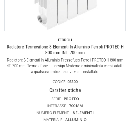
FERROLI
Radiatore Termosifone 8 Elementi In Alluminio Ferroli PROTEO H
800 mm INT. 700 mm
Radiatore 8 Elementi In Alluminio Pressofuso Ferroli PROTEO H 800 mm
INT. 700 mm. Termosifone dal design Moderno e minimalista che si adatta
a qualsiasi ambiente dove viene installato.
CODICE:
03300
Caratteristiche
SERIE
PROTEO
INTERASSE
700 MM
NUMERO ELEMENTI
8 ELEMENTI
MATERIALE
ALLUMINIO