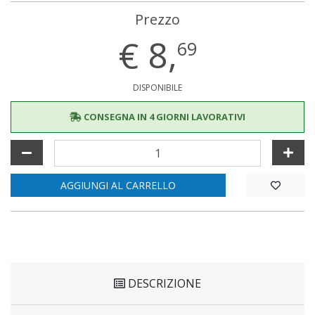
Prezzo
€
8,
69
DISPONIBILE
CONSEGNA IN 4 GIORNI LAVORATIVI
AGGIUNGI AL CARRELLO
DESCRIZIONE