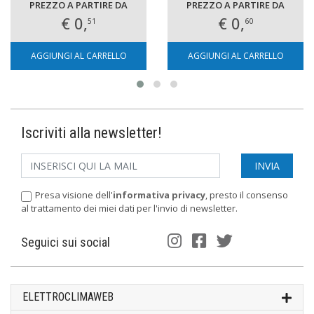
PREZZO A PARTIRE DA
PREZZO A PARTIRE DA
€ 0,
€ 0,
51
60
AGGIUNGI AL CARRELLO
AGGIUNGI AL CARRELLO
Iscriviti alla newsletter!
Presa visione dell'
informativa privacy
, presto il consenso
al trattamento dei miei dati per l'invio di newsletter.
Seguici sui social
ELETTROCLIMAWEB