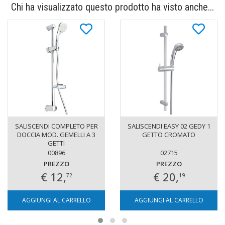
Chi ha visualizzato questo prodotto ha visto anche...
SALISCENDI COMPLETO PER
SALISCENDI EASY 02 GEDY 1
DOCCIA MOD. GEMELLI A 3
GETTO CROMATO
GETTI
00896
02715
PREZZO
PREZZO
€ 12,
€ 20,
72
19
AGGIUNGI AL CARRELLO
AGGIUNGI AL CARRELLO