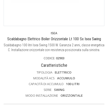
ISEA
Scaldabagno Elettrico Boiler Orizzontale Lt 100 Sx Isea Swing
Scaldabagno 100 litri Isea Swing 1500 W. Garanzia 2 anni, classe energetica
C. Installazione orizzontale con resistenza posizionata sulla sinistra.
CODICE:
02903
Caratteristiche
TIPOLOGIA
ELETTRICO
MODALITÀ ACS
ACCUMULO
CAPACITÀ DI ACCUMULO
100 LITRI
SERIE
SWING
MODO INSTALLAZIONE
ORIZZONTALE