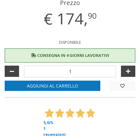
Prezzo
€
174,
90
DISPONIBILE
CONSEGNA IN 4 GIORNI LAVORATIVI
AGGIUNGI AL CARRELLO
5,0
/5
1
recensioni